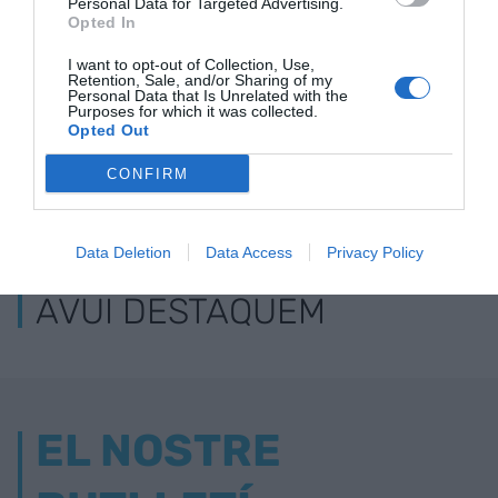
Personal Data for Targeted Advertising.
Opted In
I want to opt-out of Collection, Use,
Retention, Sale, and/or Sharing of my
Personal Data that Is Unrelated with the
Purposes for which it was collected.
Opted Out
CONFIRM
ELS MÉS LLEGITS
Data Deletion
Data Access
Privacy Policy
AVUI DESTAQUEM
EL NOSTRE