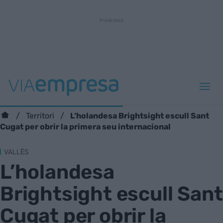
L’holandesa Brightsight escull Sant
Territori
Cugat per obrir la primera seu internacional
VALLÈS
L’holandesa
Brightsight escull Sant
Cugat per obrir la