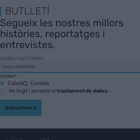
BUTLLETÍ
Segueix les nostres millors
històries, reportatges i
entrevistes.
CORREU ELECTRÒNIC
IDIOMA*
Català
Castellà
He llegit i accepto el
tractament de dades
.
Subscriure's