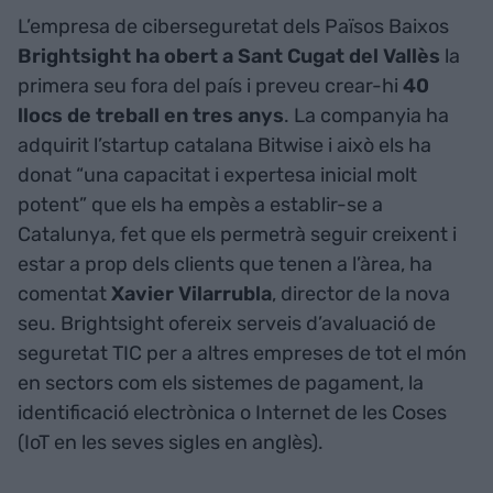
L’empresa de ciberseguretat dels Països Baixos
Brightsight ha obert a Sant Cugat del Vallès
la
primera seu fora del país i preveu crear-hi
40
llocs de treball en tres anys
. La companyia ha
adquirit l’startup catalana Bitwise i això els ha
donat “una capacitat i expertesa inicial molt
potent” que els ha empès a establir-se a
Catalunya, fet que els permetrà seguir creixent i
estar a prop dels clients que tenen a l’àrea, ha
comentat
Xavier Vilarrubla
, director de la nova
seu. Brightsight ofereix serveis d’avaluació de
seguretat TIC per a altres empreses de tot el món
en sectors com els sistemes de pagament, la
identificació electrònica o Internet de les Coses
(IoT en les seves sigles en anglès).