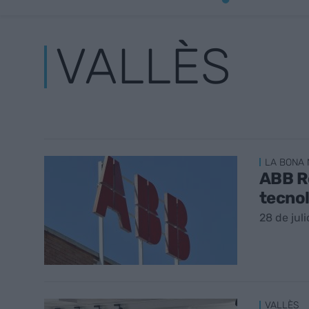
VALLÈS
LA BONA 
ABB Ro
tecnol
28 de jul
VALLÈS