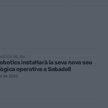
NOTICIA DEL DIA
botics instal·larà la seva nova seu
ògica operativa a Sabadell
iol de 2026