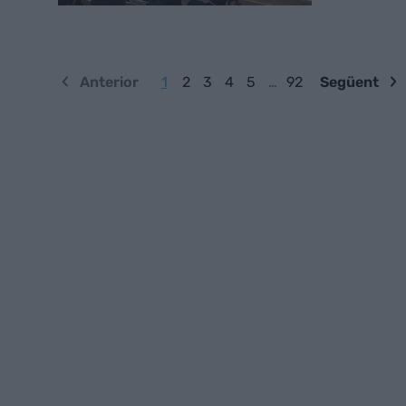
Anterior
1
2
3
4
5
…
92
Següent