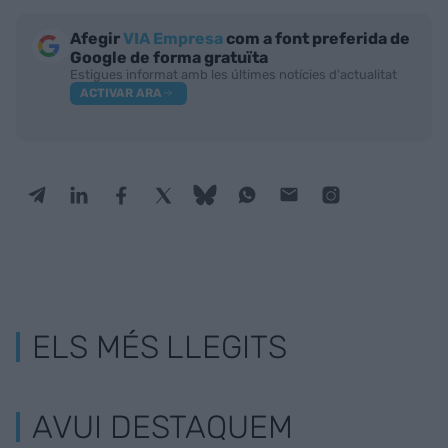
Afegir
VIA Empresa
com a font preferida de
Google de forma gratuïta
Estigues informat amb les últimes notícies d'actualitat
ACTIVAR ARA
ELS MÉS LLEGITS
AVUI DESTAQUEM