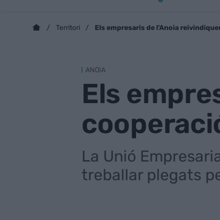
Els empresaris de l'Anoia reivindique
Territori
ANOIA
Els empres
cooperació
La Unió Empresarial
treballar plegats 