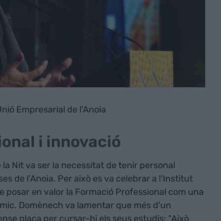
nió Empresarial de l'Anoia
onal i innovació
 la Nit va ser la necessitat de tenir personal
es de l’Anoia. Per això es va celebrar a l'Institut
 de posar en valor la Formació Professional com una
nòmic. Domènech va lamentar que més d'un
nse plaça per cursar-hi els seus estudis: "Això