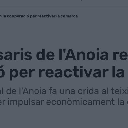
n la cooperació per reactivar la comarca
aris de l'Anoia r
 per reactivar l
 de l'Anoia fa una crida al teix
per impulsar econòmicament l