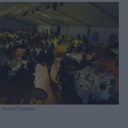
 l'Anoia | Cedida