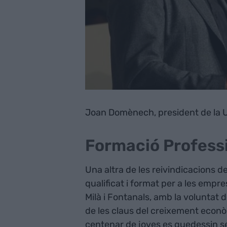
Joan Domènech, president de la U
Formació Professi
Una altra de les reivindicacions de
qualificat i format per a les empres
Milà i Fontanals, amb la voluntat
de les claus del creixement eco
centenar de joves es quedessin se