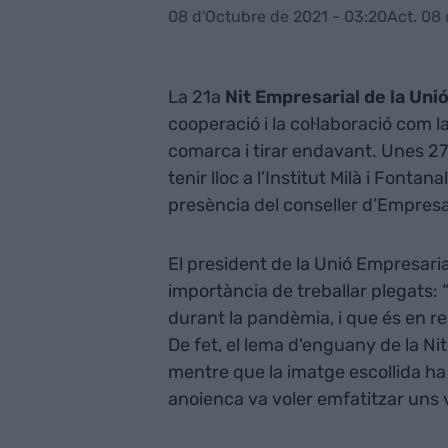
08 d'Octubre de 2021 - 03:20
Act. 08 
La 21a
Nit Empresarial de la Unió
cooperació i la col·laboració com 
comarca i tirar endavant. Unes 27
tenir lloc a l’Institut Milà i Fonta
presència del conseller d’Empresa i
El president de la Unió Empresaria
importància de treballar plegats: 
durant la pandèmia, i que és en rea
De fet, el lema d'enguany de la Ni
mentre que la imatge escollida ha
anoienca va voler emfatitzar uns va