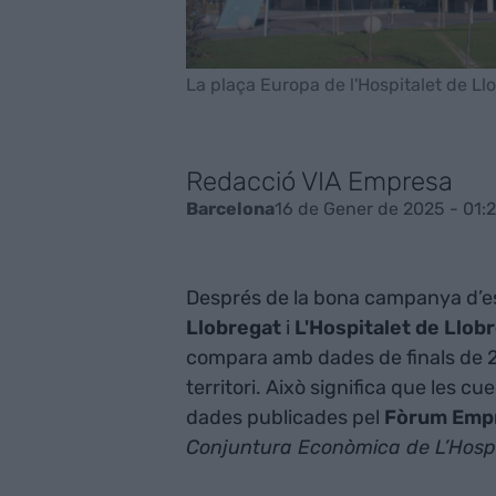
La plaça Europa de l'Hospitalet de Ll
Redacció VIA Empresa
16 de Gener de 2025 - 01:
Barcelona
Després de la bona campanya d’esti
Llobregat
i
L'Hospitalet de Llob
compara amb dades de finals de 20
territori. Això significa que les c
dades publicades pel
Fòrum Empr
Conjuntura Econòmica de L’Hospita