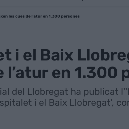
eixen les cues de l’atur en 1.300 persones
et i el Baix Llob
e l’atur en 1.300
l del Llobregat ha publicat l'
italet i el Baix Llobregat', c