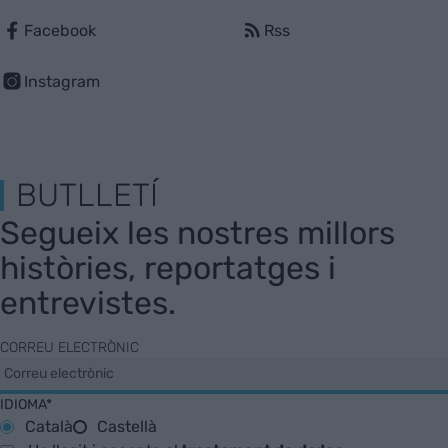
Facebook
Rss
Instagram
BUTLLETÍ
Segueix les nostres millors
històries, reportatges i
entrevistes.
CORREU ELECTRÒNIC
IDIOMA*
Català
Castellà