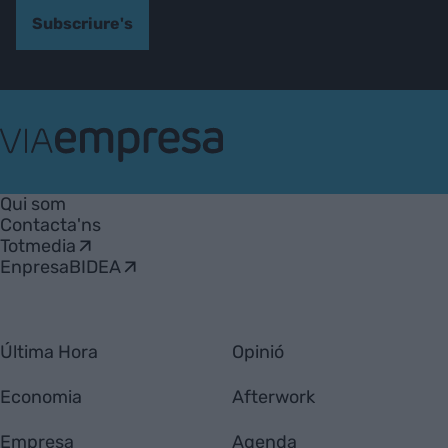
Subscriure's
VIA
Empresa
Qui som
Contacta'ns
Totmedia
EnpresaBIDEA
Última Hora
Opinió
Economia
Afterwork
Empresa
Agenda