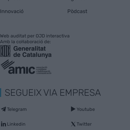
Innovació
Pòdcast
Web auditat per OJD interactiva
Amb la col·laboració de:
SEGUEIX VIA EMPRESA
Telegram
Youtube
Linkedin
Twitter