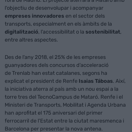
fora de Madrid. El projecte aterrarà a Mataró amb
l'objectiu de desenvolupar i acompanyar
empreses innovadores
en el sector dels
transports, especialment en els àmbits de la
digitalització
, l'accessibilitat o la
sostenibilitat
,
entre altres aspectes.
Des de l'any 2018, el 25% de les empreses
guanyadores dels concursos d'acceleració
de Trenlab han estat catalanes, segons ha
explicat el president de Renfe
Isaias
Táboas
. Així,
la iniciativa aterra al país amb un nou espai a la
torre tres del TecnoCampus de Mataró. Renfe i el
Ministeri de Transports, Mobilitat i Agenda Urbana
han aprofitat el 175 aniversari del primer
ferrocarril de l'Estat entre la ciutat maresmenca i
Barcelona per presentar la nova antena.