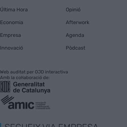
Última Hora
Opinió
Economia
Afterwork
Empresa
Agenda
Innovació
Pòdcast
Web auditat per OJD interactiva
Amb la col·laboració de: