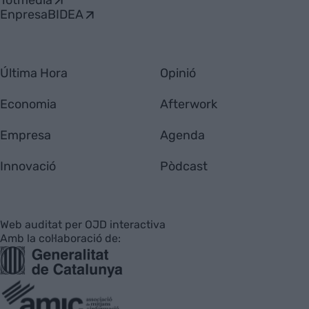
Totmedia
EnpresaBIDEA
Última Hora
Opinió
Economia
Afterwork
Empresa
Agenda
Innovació
Pòdcast
Web auditat per OJD interactiva
Amb la col·laboració de: