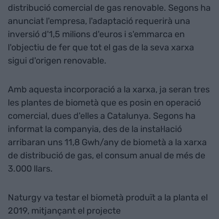
distribució comercial de gas renovable. Segons ha
anunciat l'empresa, l'adaptació requerirà una
inversió d'1,5 milions d'euros i s'emmarca en
l'objectiu de fer que tot el gas de la seva xarxa
sigui d'origen renovable.
Amb aquesta incorporació a la xarxa, ja seran tres
les plantes de biometà que es posin en operació
comercial, dues d'elles a Catalunya. Segons ha
informat la companyia, des de la instal·lació
arribaran uns 11,8 Gwh/any de biometà a la xarxa
de distribució de gas, el consum anual de més de
3.000 llars.
Naturgy va testar el biometà produït a la planta el
2019, mitjançant el projecte