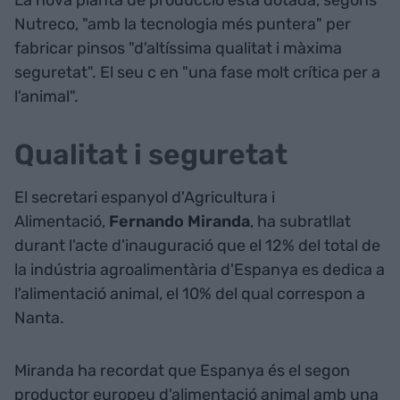
La nova planta de producció està dotada, segons
Nutreco, "amb la tecnologia més puntera" per
fabricar pinsos "d'altíssima qualitat i màxima
seguretat". El seu c en "una fase molt crítica per a
l'animal".
Qualitat i seguretat
El secretari espanyol d'Agricultura i
Alimentació,
Fernando Miranda
, ha subratllat
durant l'acte d'inauguració que el 12% del total de
la indústria agroalimentària d'Espanya es dedica a
l'alimentació animal, el 10% del qual correspon a
Nanta.
Miranda ha recordat que Espanya és el segon
productor europeu d'alimentació animal amb una