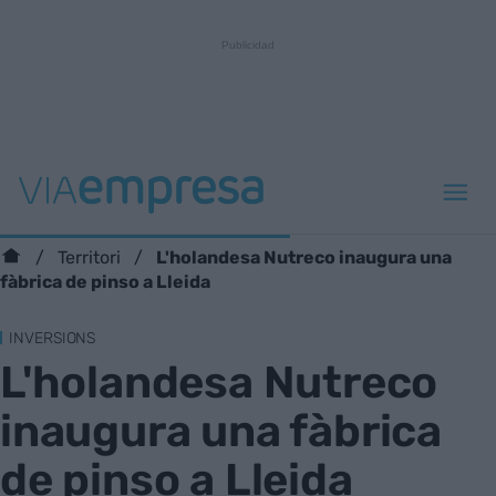
L'holandesa Nutreco inaugura una
Territori
fàbrica de pinso a Lleida
INVERSIONS
L'holandesa Nutreco
inaugura una fàbrica
de pinso a Lleida