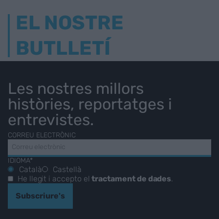
EL NOSTRE
BUTLLETÍ
Les nostres millors
històries, reportatges i
entrevistes.
CORREU ELECTRÒNIC
IDIOMA*
Català
Castellà
He llegit i accepto el
tractament de dades
.
Subscriure's