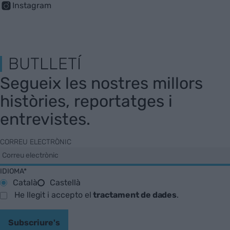
Instagram
BUTLLETÍ
Segueix les nostres millors
històries, reportatges i
entrevistes.
CORREU ELECTRÒNIC
IDIOMA*
Català
Castellà
He llegit i accepto el
tractament de dades
.
Subscriure's