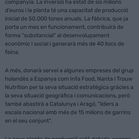
companyia. La inversió ha estat de sis milions
d'euros i la planta té una capacitat de producció
inicial de 50.000 tones anuals. La fàbrica, que ja
porta un mes en funcionament, contribuirà de
forma "substancial" al desenvolupament
econòmic i social i generarà més de 40 llocs de
feina.
A més, donarà servei a algunes empreses del grup
holandès a Espanya com Infa Food, Nanta i Trouw
Nutrition per la seva situació estratègica gràcies a
la seva situació geogràfica i comunicacions, però
també abastirà a Catalunya i Aragó, "líders a
escala nacional amb més de 15 milions de garrins
en el seu conjunt".