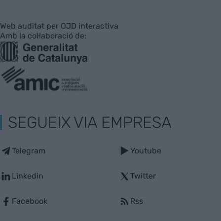
Web auditat per OJD interactiva
Amb la col·laboració de:
SEGUEIX VIA EMPRESA
Telegram
Youtube
Linkedin
Twitter
Facebook
Rss