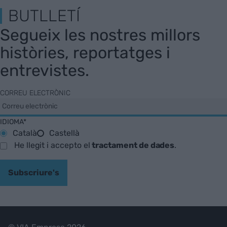
BUTLLETÍ
Segueix les nostres millors
històries, reportatges i
entrevistes.
CORREU ELECTRÒNIC
IDIOMA*
Català
Castellà
He llegit i accepto el
tractament de dades
.
Subscriure's