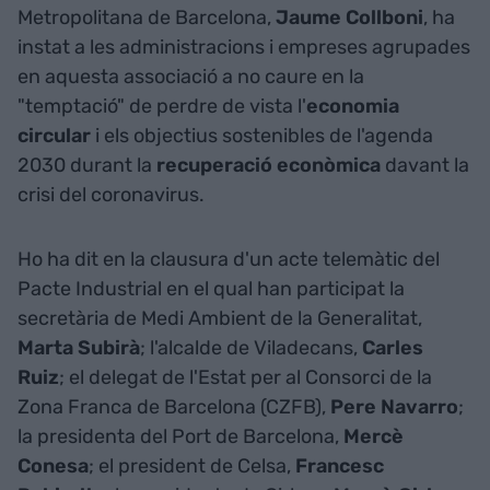
Metropolitana de Barcelona,
Jaume Collboni
, ha
instat a les administracions i empreses agrupades
en aquesta associació a no caure en la
"temptació" de perdre de vista l'
economia
circular
i els objectius sostenibles de l'agenda
2030 durant la
recuperació econòmica
davant la
crisi del coronavirus.
Ho ha dit en la clausura d'un acte telemàtic del
Pacte Industrial en el qual han participat la
secretària de Medi Ambient de la Generalitat,
Marta Subirà
; l'alcalde de Viladecans,
Carles
Ruiz
; el delegat de l'Estat per al Consorci de la
Zona Franca de Barcelona (CZFB),
Pere Navarro
;
la presidenta del Port de Barcelona,
Mercè
Conesa
; el president de Celsa,
Francesc