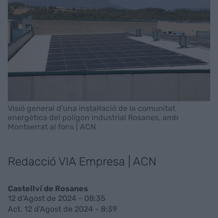
Visió general d'una instal·lació de la comunitat
energètica del polígon industrial Rosanes, amb
Montserrat al fons | ACN
Redacció VIA Empresa | ACN
Castellví de Rosanes
12 d'Agost de 2024 - 08:35
Act. 12 d'Agost de 2024 - 8:39