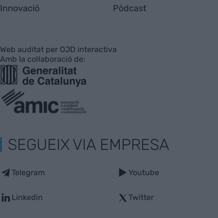
Innovació
Pòdcast
Web auditat per OJD interactiva
Amb la col·laboració de:
SEGUEIX VIA EMPRESA
Telegram
Youtube
Linkedin
Twitter