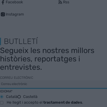
Facebook
Rss
Instagram
BUTLLETÍ
Segueix les nostres millors
històries, reportatges i
entrevistes.
CORREU ELECTRÒNIC
IDIOMA*
Català
Castellà
He llegit i accepto el
tractament de dades
.