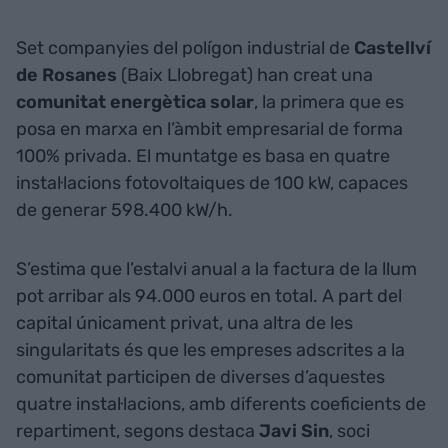
Set companyies del polígon industrial de
Castellví
de Rosanes
(Baix Llobregat) han creat una
comunitat energètica solar
, la primera que es
posa en marxa en l’àmbit empresarial de forma
100% privada. El muntatge es basa en quatre
instal·lacions fotovoltaiques de 100 kW, capaces
de generar 598.400 kW/h.
S’estima que l’estalvi anual a la factura de la llum
pot arribar als 94.000 euros en total. A part del
capital únicament privat, una altra de les
singularitats és que les empreses adscrites a la
comunitat participen de diverses d’aquestes
quatre instal·lacions, amb diferents coeficients de
repartiment, segons destaca
Javi Sin
, soci