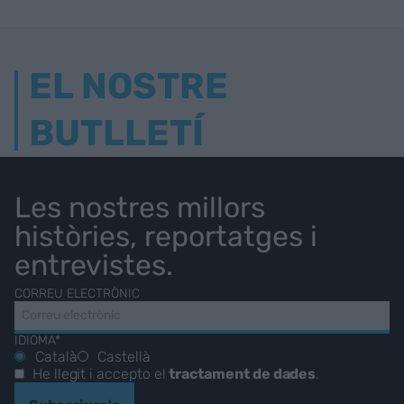
EL NOSTRE
BUTLLETÍ
Les nostres millors
històries, reportatges i
entrevistes.
CORREU ELECTRÒNIC
IDIOMA*
Català
Castellà
He llegit i accepto el
tractament de dades
.