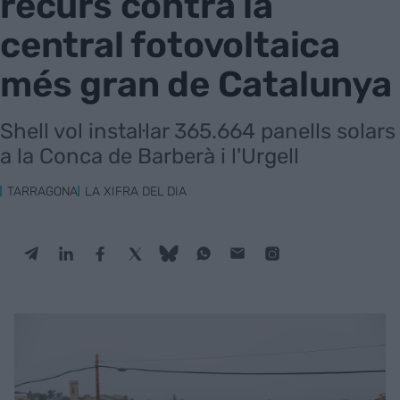
recurs contra la
central fotovoltaica
més gran de Catalunya
Shell vol instal·lar 365.664 panells solars
a la Conca de Barberà i l'Urgell
TARRAGONA
LA XIFRA DEL DIA