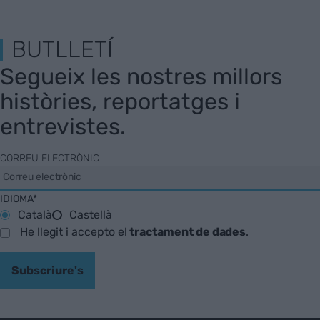
BUTLLETÍ
Segueix les nostres millors
històries, reportatges i
entrevistes.
CORREU ELECTRÒNIC
IDIOMA*
Català
Castellà
He llegit i accepto el
tractament de dades
.
Subscriure's