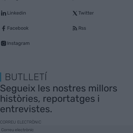
Linkedin
Twitter
Facebook
Rss
Instagram
BUTLLETÍ
Segueix les nostres millors
històries, reportatges i
entrevistes.
CORREU ELECTRÒNIC