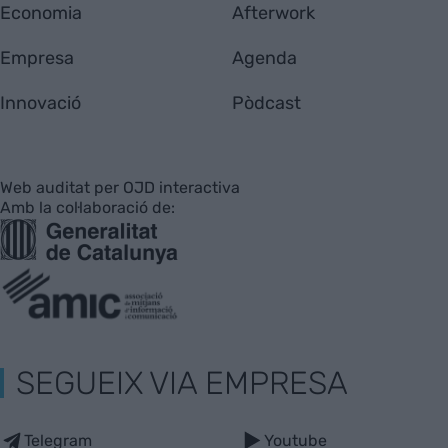
Economia
Afterwork
Empresa
Agenda
Innovació
Pòdcast
Web auditat per OJD interactiva
Amb la col·laboració de:
SEGUEIX VIA EMPRESA
Telegram
Youtube