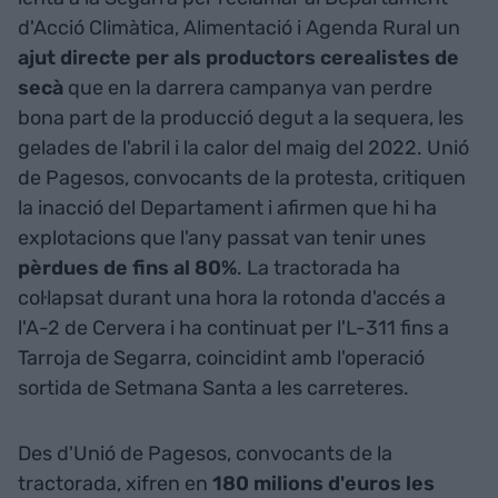
d'Acció Climàtica, Alimentació i Agenda Rural un
ajut directe per als productors cerealistes de
secà
que en la darrera campanya van perdre
bona part de la producció degut a la sequera, les
gelades de l'abril i la calor del maig del 2022. Unió
de Pagesos, convocants de la protesta, critiquen
la inacció del Departament i afirmen que hi ha
explotacions que l'any passat van tenir unes
pèrdues de fins al 80%
. La tractorada ha
col·lapsat durant una hora la rotonda d'accés a
l'A-2 de Cervera i ha continuat per l'L-311 fins a
Tarroja de Segarra, coincidint amb l'operació
sortida de Setmana Santa a les carreteres.
Des d'Unió de Pagesos, convocants de la
tractorada, xifren en
180 milions d'euros les