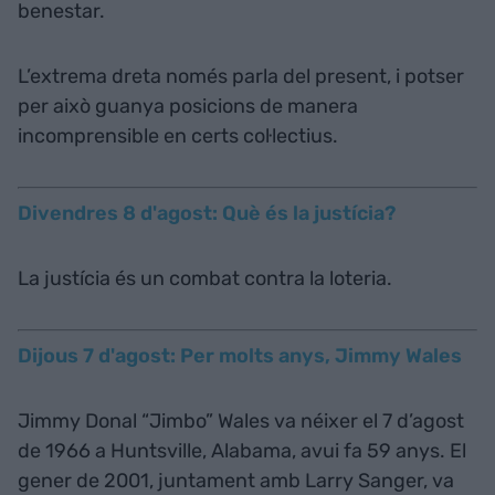
benestar.
L’extrema dreta només parla del present, i potser
per això guanya posicions de manera
incomprensible en certs col·lectius.
Divendres 8 d'agost: Què és la justícia?
La justícia és un combat contra la loteria.
Dijous 7 d'agost: Per molts anys, Jimmy Wales
Jimmy Donal “Jimbo” Wales va néixer el 7 d’agost
de 1966 a Huntsville, Alabama, avui fa 59 anys. El
gener de 2001, juntament amb Larry Sanger, va