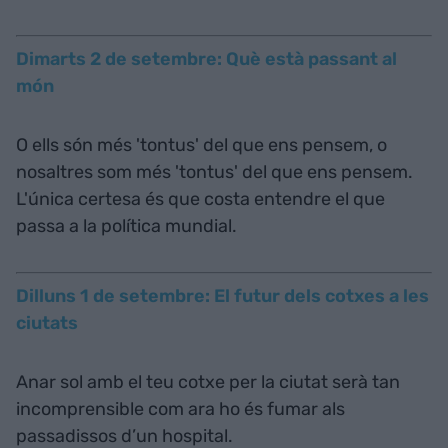
Dimarts 2 de setembre: Què està passant al
món
O ells són més 'tontus' del que ens pensem, o
nosaltres som més 'tontus' del que ens pensem.
L'única certesa és que costa entendre el que
passa a la política mundial.
Dilluns 1 de setembre: El futur dels cotxes a les
ciutats
Anar sol amb el teu cotxe per la ciutat serà tan
incomprensible com ara ho és fumar als
passadissos d’un hospital.