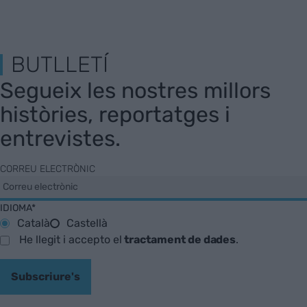
BUTLLETÍ
Segueix les nostres millors
històries, reportatges i
entrevistes.
CORREU ELECTRÒNIC
IDIOMA*
Català
Castellà
He llegit i accepto el
tractament de dades
.
Subscriure's