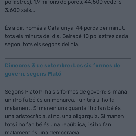
pollastres), 1,9 milions de porcs, 44.500 vedells,
3.600 xais...
És a dir, només a Catalunya, 44 porcs per minut,
tots els minuts del dia. Gairebé 10 pollastres cada
segon, tots els segons del dia.
Dimecres 3 de setembre: Les sis formes de
govern, segons Plató
Segons Plató hi ha sis formes de govern: si mana
un i ho fa bé és un monarca, i un tirà si ho fa
malament. Si manen uns quants i ho fan bé és
una aristocràcia, si no, una oligarquia. Si manen
tots i ho fan bé és una república, i si ho fan
malament és una democràcia.