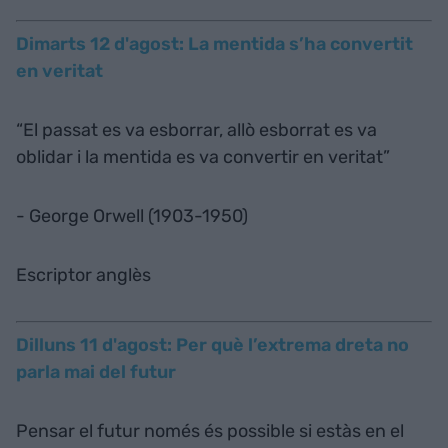
Dimarts 12 d'agost: La mentida s’ha convertit
en veritat
“El passat es va esborrar, allò esborrat es va
oblidar i la mentida es va convertir en veritat”
- George Orwell (1903-1950)
Escriptor anglès
Dilluns 11 d'agost: Per què l’extrema dreta no
parla mai del futur
Pensar el futur només és possible si estàs en el