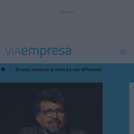
El més normal al món és ser diferent