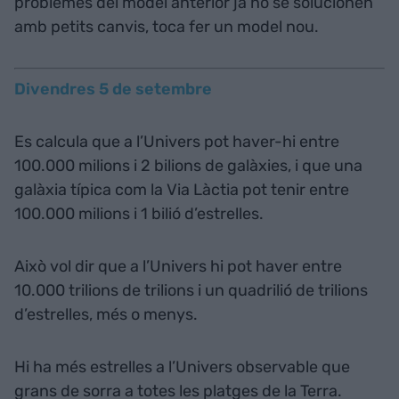
problemes del model anterior ja no se solucionen
amb petits canvis, toca fer un model nou.
Divendres 5 de setembre
Es calcula que a l’Univers pot haver-hi entre
100.000 milions i 2 bilions de galàxies, i que una
galàxia típica com la Via Làctia pot tenir entre
100.000 milions i 1 bilió d’estrelles.
Això vol dir que a l’Univers hi pot haver entre
10.000 trilions de trilions i un quadrilió de trilions
d’estrelles, més o menys.
Hi ha més estrelles a l’Univers observable que
grans de sorra a totes les platges de la Terra.