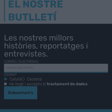
EL NOSTRE
BUTLLETÍ
Les nostres millors
històries, reportatges i
entrevistes.
CORREU ELECTRÒNIC
IDIOMA*
Català
Castellà
He llegit i accepto el
tractament de dades
.
Subscriure's