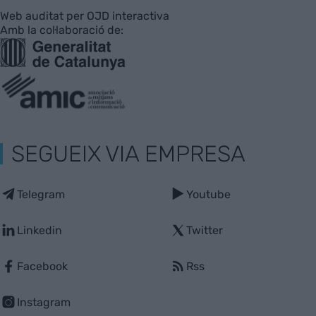
Web auditat per OJD interactiva
Amb la col·laboració de:
SEGUEIX VIA EMPRESA
Telegram
Youtube
Linkedin
Twitter
Facebook
Rss
Instagram