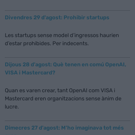
Divendres 29 d'agost: Prohibir startups
Les startups sense model d’ingressos haurien
d’estar prohibides. Per indecents.
Dijous 28 d'agost: Què tenen en comú OpenAI,
VISA i Mastercard?
Quan es varen crear, tant OpenAI com VISA i
Mastercard eren organitzacions sense ànim de
lucre.
Dimecres 27 d'agost: M’ho imaginava tot més