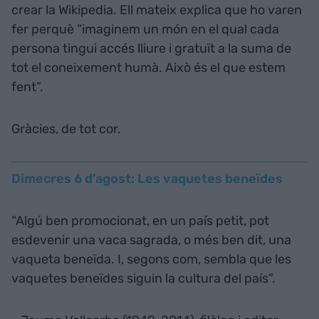
crear la Wikipedia. Ell mateix explica que ho varen
fer perquè “imaginem un món en el qual cada
persona tingui accés lliure i gratuït a la suma de
tot el coneixement humà. Això és el que estem
fent”.
Gràcies, de tot cor.
Dimecres 6 d'agost: Les vaquetes beneïdes
“Algú ben promocionat, en un país petit, pot
esdevenir una vaca sagrada, o més ben dit, una
vaqueta beneïda. I, segons com, sembla que les
vaquetes beneïdes siguin la cultura del país”.