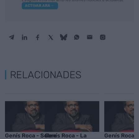
ACTIVAR ARA
RELACIONADES
Genís Roca - Sobre
Genís Roca - La
Genís Roca -