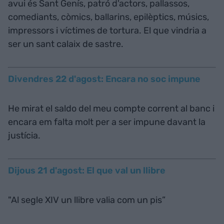
avui és Sant Genís, patró d'actors, pallassos,
comediants, còmics, ballarins, epilèptics, músics,
impressors i víctimes de tortura. El que vindria a
ser un sant calaix de sastre.
Divendres 22 d'agost: Encara no soc impune
He mirat el saldo del meu compte corrent al banc i
encara em falta molt per a ser impune davant la
justícia.
Dijous 21 d'agost: El que val un llibre
"Al segle XIV un llibre valia com un pis”