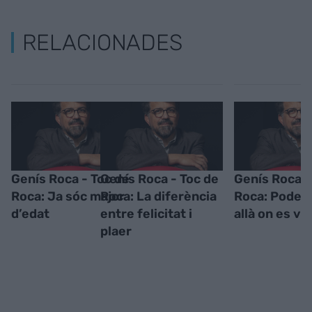
RELACIONADES
Genís Roca - Toc de
Genís Roca - Toc de
Genís Roca -
Roca: Ja sóc major
Roca: La diferència
Roca: Poder 
d’edat
entre felicitat i
allà on es vu
plaer