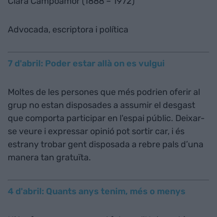
Clara Campoamor (1888 – 1972)
Advocada, escriptora i política
7 d'abril: Poder estar allà on es vulgui
Moltes de les persones que més podrien oferir al
grup no estan disposades a assumir el desgast
que comporta participar en l'espai públic. Deixar-
se veure i expressar opinió pot sortir car, i és
estrany trobar gent disposada a rebre pals d’una
manera tan gratuïta.
4 d'abril: Quants anys tenim, més o menys