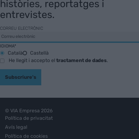
històries, reportatges i
entrevistes.
CORREU ELECTRÒNIC
IDIOMA*
Català
Castellà
He llegit i accepto el
tractament de dades
.
Subscriure's
© VIA Empresa 2026
Política de privacitat
Avís legal
Política de cookies