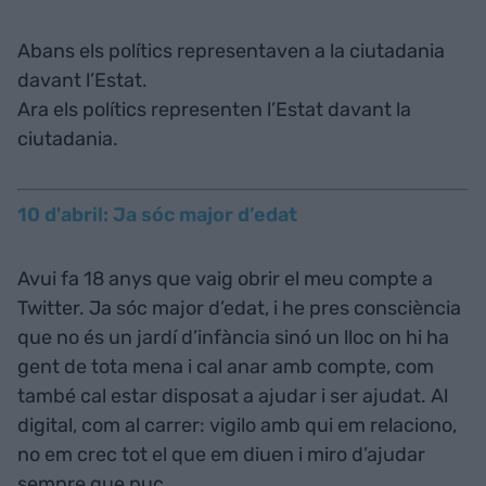
Abans els polítics representaven a la ciutadania
davant l’Estat.
Ara els polítics representen l’Estat davant la
ciutadania.
10 d'abril: Ja sóc major d’edat
Avui fa 18 anys que vaig obrir el meu compte a
Twitter. Ja sóc major d’edat, i he pres consciència
que no és un jardí d’infància sinó un lloc on hi ha
gent de tota mena i cal anar amb compte, com
també cal estar disposat a ajudar i ser ajudat. Al
digital, com al carrer: vigilo amb qui em relaciono,
no em crec tot el que em diuen i miro d’ajudar
sempre que puc.