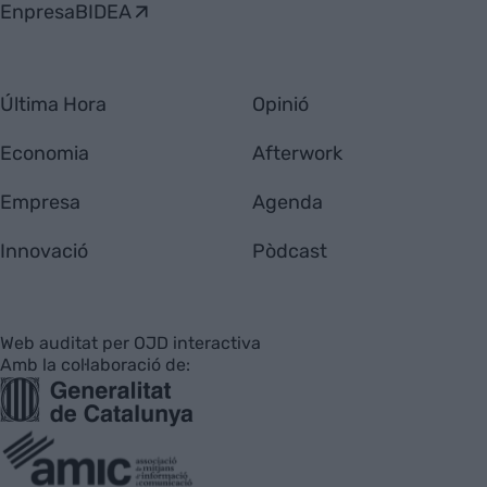
EnpresaBIDEA
Última Hora
Opinió
Economia
Afterwork
Empresa
Agenda
Innovació
Pòdcast
Web auditat per OJD interactiva
Amb la col·laboració de: