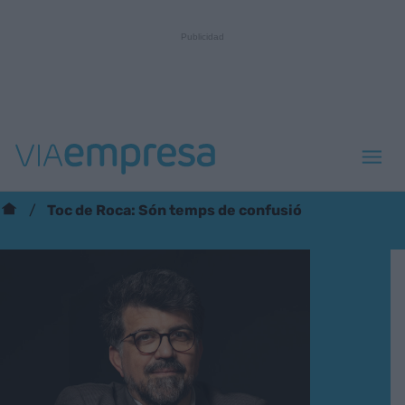
Toc de Roca: Són temps de confusió