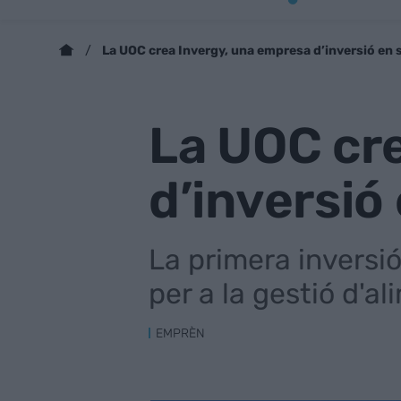
La UOC crea Invergy, una empresa d’inversió en 
La UOC cr
d’inversió
La primera inversió
per a la gestió d'al
EMPRÈN