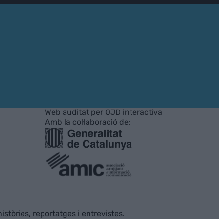
Web auditat per OJD interactiva
Amb la col·laboració de:
istòries, reportatges i entrevistes.