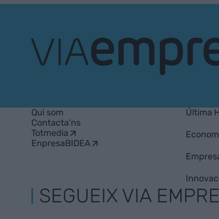
VIA
Empresa
Qui som
Última 
Contacta'ns
Totmedia
Econom
EnpresaBIDEA
Empres
Innovac
SEGUEIX VIA EMPR