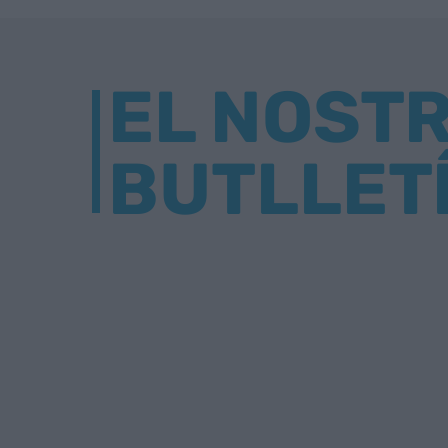
EL NOST
BUTLLET