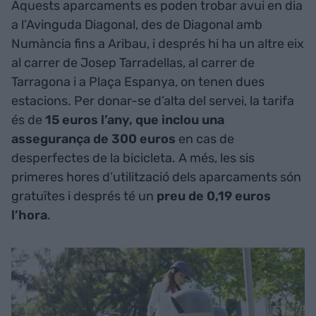
Aquests aparcaments es poden trobar avui en dia
a l’Avinguda Diagonal, des de Diagonal amb
Numància fins a Aribau, i després hi ha un altre eix
al carrer de Josep Tarradellas, al carrer de
Tarragona i a Plaça Espanya, on tenen dues
estacions. Per donar-se d’alta del servei, la tarifa
és de
15 euros l’any, que inclou una
assegurança de 300 euros
en cas de
desperfectes de la bicicleta. A més, les sis
primeres hores d’utilització dels aparcaments són
gratuïtes i després té un
preu de 0,19 euros
l’hora
.