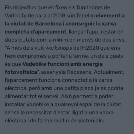
Els objectius que es fixen els fundadors de
Vadecity de cara al 2018 són fer el
creixement a
la ciutat de Barcelona i aconseguir la xarxa
completa d’aparcament
, llançar l’app, i estar en
dues ciutats com a mínim en menys de dos anys.
“A més dels vuit
workshops
del H2020 que ens
hem compromès a portar a terme, un dels quals
és que
Vadebike funcioni amb energia
fotovoltaica
”, assenyala Recasens. Actualment,
l’aparcament funciona connectat a la xarxa
elèctrica, però amb una petita placa ja es podria
alimentar tot el servei. Això permetria poder
instal·lar Vadebike a qualsevol espai de la ciutat
sense la necessitat d’estar lligat a una xarxa
elèctrica i de forma molt més sostenible.