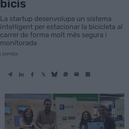
bicis
La startup desenvolupa un sistema
intel·ligent per estacionar la bicicleta al
carrer de forma molt més segura i
monitorada
EMPRÈN