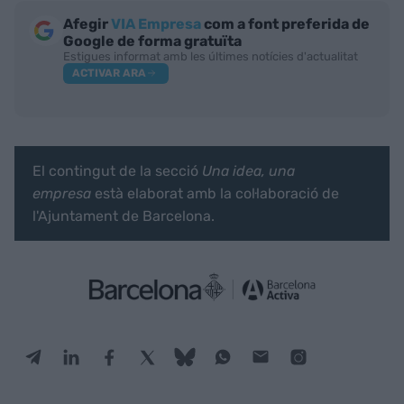
Afegir
VIA Empresa
com a font preferida de
Google de forma gratuïta
Estigues informat amb les últimes notícies d'actualitat
ACTIVAR ARA
El contingut de la secció
Una idea, una
empresa
està elaborat amb la col·laboració de
l'Ajuntament de Barcelona.