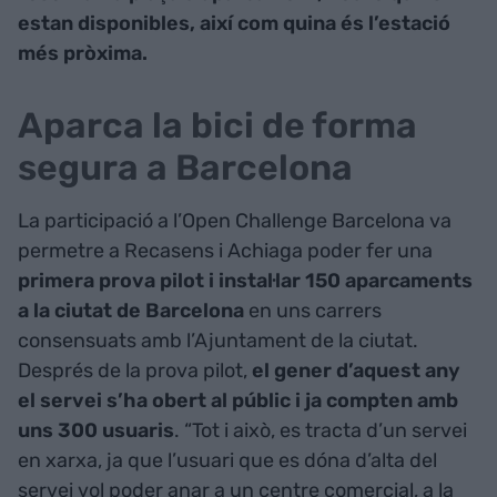
estan disponibles, així com quina és l’estació
més pròxima.
Aparca la bici de forma
segura a Barcelona
La participació a l’Open Challenge Barcelona va
permetre a Recasens i Achiaga poder fer una
primera prova pilot i instal·lar 150 aparcaments
a la ciutat de Barcelona
en uns carrers
consensuats amb l’Ajuntament de la ciutat.
Després de la prova pilot,
el gener d’aquest any
el servei s’ha obert al públic i ja compten amb
uns 300 usuaris
. “Tot i això, es tracta d’un servei
en xarxa, ja que l’usuari que es dóna d’alta del
servei vol poder anar a un centre comercial, a la