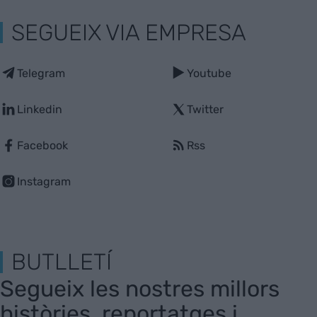
SEGUEIX VIA EMPRESA
Telegram
Youtube
Linkedin
Twitter
Facebook
Rss
Instagram
BUTLLETÍ
Segueix les nostres millors
històries, reportatges i