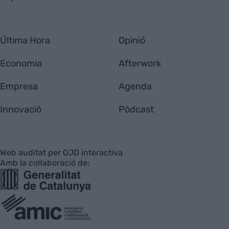
Última Hora
Opinió
Economia
Afterwork
Empresa
Agenda
Innovació
Pòdcast
Web auditat per OJD interactiva
Amb la col·laboració de: