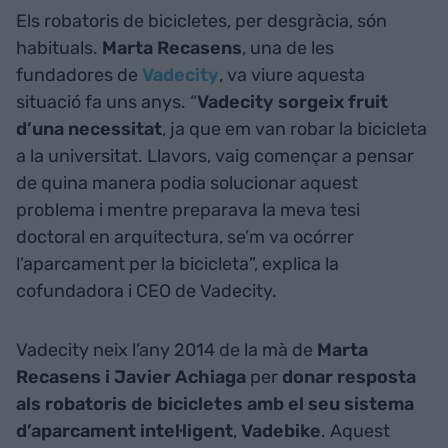
Els robatoris de bicicletes, per desgràcia, són
habituals.
Marta Recasens
, una de les
fundadores de
Vadecity
, va viure aquesta
situació fa uns anys. “
Vadecity sorgeix fruit
d’una necessitat
, ja que em van robar la bicicleta
a la universitat. Llavors, vaig començar a pensar
de quina manera podia solucionar aquest
problema i mentre preparava la meva tesi
doctoral en arquitectura, se’m va ocórrer
l’aparcament per la bicicleta”, explica la
cofundadora i CEO de Vadecity.
Vadecity neix l’any 2014 de la mà de
Marta
Recasens i Javier Achiaga
per
donar resposta
als robatoris de bicicletes amb el seu sistema
d’aparcament intel·ligent
,
Vadebike
. Aquest