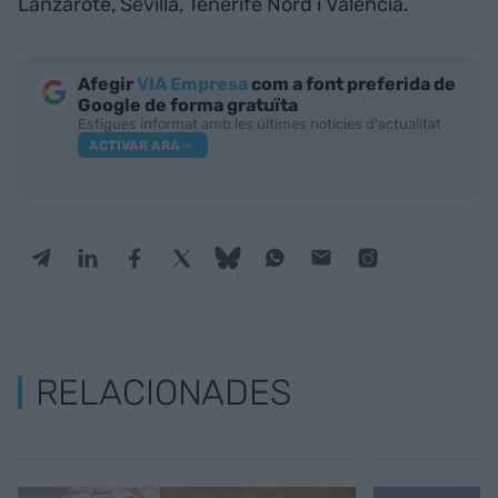
Lanzarote, Sevilla, Tenerife Nord i València.
Afegir
VIA Empresa
com a font preferida de
Google de forma gratuïta
Estigues informat amb les últimes notícies d'actualitat
ACTIVAR ARA
RELACIONADES