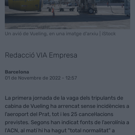
Un avió de Vueling, en una imatge d'arxiu | iStock
Redacció VIA Empresa
Barcelona
01 de Novembre de 2022 - 12:57
La primera jornada de la vaga dels tripulants de
cabina de Vueling ha arrencat sense incidències a
l'aeroport del Prat, tot i les 25 cancel·lacions
previstes. Segons han indicat fonts de l'aerolínia a
l'ACN, al matí hi ha hagut "total normalitat" a