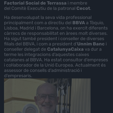
Factorial Social de Terrassa
i membre
del Comitè Executiu de la patronal
Cecot
.
Ha desenvolupat la seva vida professional
principalment com a directiu del
BBVA
a Tòquio,
Lisboa, Madrid i Barcelona, on ha exercit diferents
càrrecs de responsabilitat en àrees molt diverses.
Ha sigut també president i conseller de diverses
filials del BBVA, i com a president d'
Unnim Banc
i
conseller delegat de
CatalunyaCaixa
va dur a
terme les integracions d'aquestes caixes
catalanes al BBVA. Ha estat consultor d'empreses
i col·laborador de la Unió Europea. Actualment és
assessor de consells d'administració i
d'empresaris.