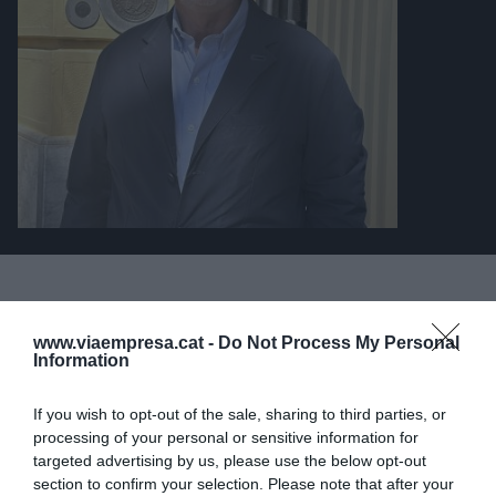
ARTICLES PUBLICATS
www.viaempresa.cat -
Do Not Process My Personal
Information
L'EXPERT
De què parlem quan parlem
If you wish to opt-out of the sale, sharing to third parties, or
d’empresa social?
processing of your personal or sensitive information for
28 de setembre de 2025
targeted advertising by us, please use the below opt-out
XAVIER QUERALT
section to confirm your selection. Please note that after your