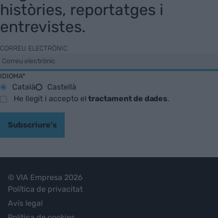
històries, reportatges i
entrevistes.
CORREU ELECTRÒNIC
IDIOMA*
Català
Castellà
He llegit i accepto el
tractament de dades
.
Subscriure's
© VIA Empresa 2026
Política de privacitat
Avís legal
Política de cookies