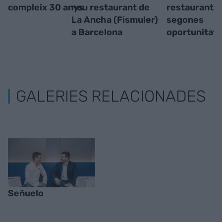
compleix 30 anys
nou restaurant de
restaurant d
La Ancha (Fismuler)
segones
a Barcelona
oportunitats
GALERIES RELACIONADES
Señuelo