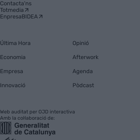
Contacta'ns
Totmedia
EnpresaBIDEA
Última Hora
Opinió
Economia
Afterwork
Empresa
Agenda
Innovació
Pòdcast
Web auditat per OJD interactiva
Amb la col·laboració de: