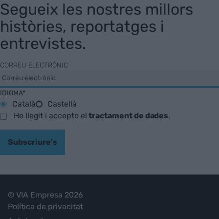
Segueix les nostres millors
històries, reportatges i
entrevistes.
CORREU ELECTRÒNIC
IDIOMA*
Català
Castellà
He llegit i accepto el
tractament de dades
.
Subscriure's
© VIA Empresa 2026
Política de privacitat