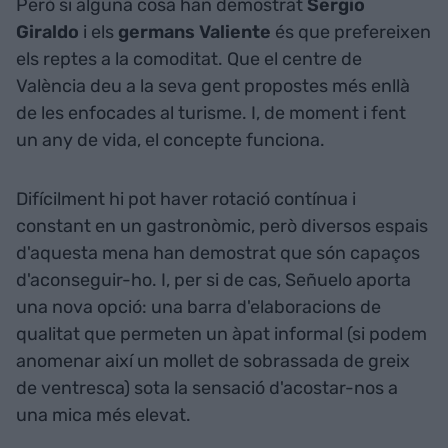
Però si alguna cosa han demostrat
Sergio
Giraldo
i els
germans Valiente
és que prefereixen
els reptes a la comoditat. Que el centre de
València deu a la seva gent propostes més enllà
de les enfocades al turisme. I, de moment i fent
un any de vida, el concepte funciona.
Difícilment hi pot haver rotació contínua i
constant en un gastronòmic, però diversos espais
d'aquesta mena han demostrat que són capaços
d'aconseguir-ho. I, per si de cas, Señuelo aporta
una nova opció: una barra d'elaboracions de
qualitat que permeten un àpat informal (si podem
anomenar així un mollet de sobrassada de greix
de ventresca) sota la sensació d'acostar-nos a
una mica més elevat.