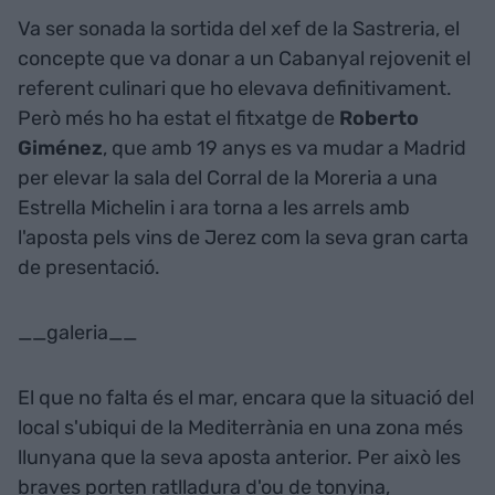
Va ser sonada la sortida del xef de la Sastreria, el
concepte que va donar a un Cabanyal rejovenit el
referent culinari que ho elevava definitivament.
Però més ho ha estat el fitxatge de
Roberto
Giménez
, que amb 19 anys es va mudar a Madrid
per elevar la sala del Corral de la Moreria a una
Estrella Michelin i ara torna a les arrels amb
l'aposta pels vins de Jerez com la seva gran carta
de presentació.
__galeria__
El que no falta és el mar, encara que la situació del
local s'ubiqui de la Mediterrània en una zona més
llunyana que la seva aposta anterior. Per això les
braves porten ratlladura d'ou de tonyina,