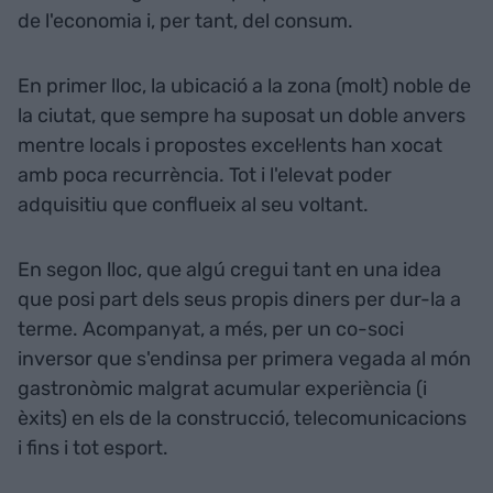
de l'economia i, per tant, del consum.
En primer lloc, la ubicació a la zona (molt) noble de
la ciutat, que sempre ha suposat un doble anvers
mentre locals i propostes excel·lents han xocat
amb poca recurrència. Tot i l'elevat poder
adquisitiu que conflueix al seu voltant.
En segon lloc, que algú cregui tant en una idea
que posi part dels seus propis diners per dur-la a
terme. Acompanyat, a més, per un co-soci
inversor que s'endinsa per primera vegada al món
gastronòmic malgrat acumular experiència (i
èxits) en els de la construcció, telecomunicacions
i fins i tot esport.