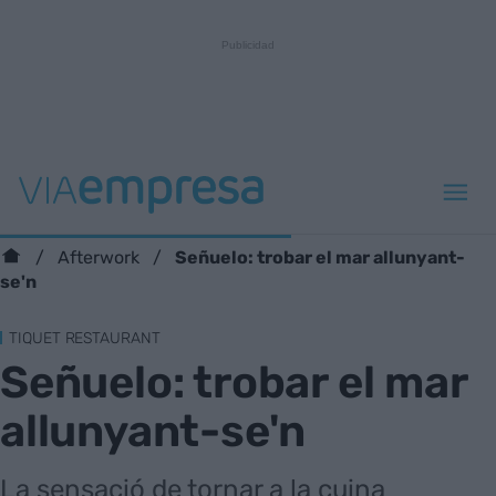
Señuelo: trobar el mar allunyant-
Afterwork
se'n
TIQUET RESTAURANT
Señuelo: trobar el mar
allunyant-se'n
La sensació de tornar a la cuina