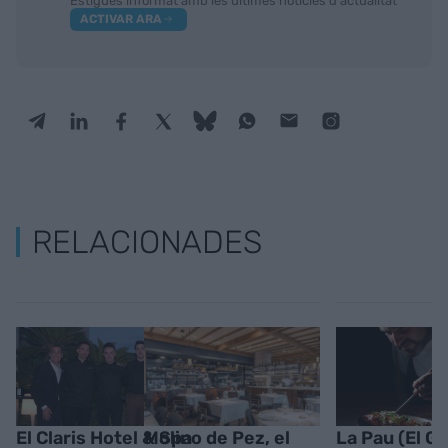
Estigues informat amb les últimes notícies d'actualitat
ACTIVAR ARA
RELACIONADES
El Claris Hotel & Spa
Molino de Pez, el
La Pau (El Gòt