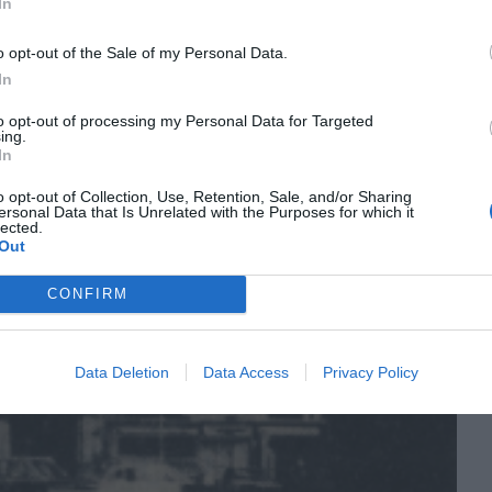
In
o opt-out of the Sale of my Personal Data.
In
to opt-out of processing my Personal Data for Targeted
ing.
In
o opt-out of Collection, Use, Retention, Sale, and/or Sharing
ersonal Data that Is Unrelated with the Purposes for which it
lected.
Out
CONFIRM
Data Deletion
Data Access
Privacy Policy