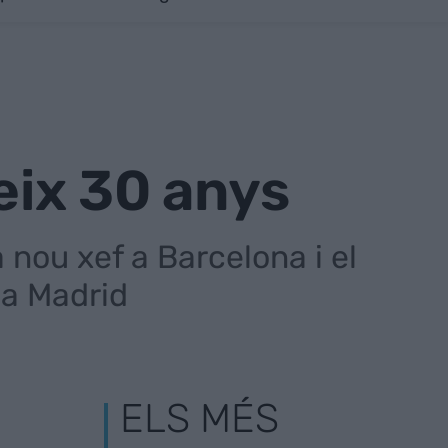
eix 30 anys
nou xef a Barcelona i el
 a Madrid
ELS MÉS