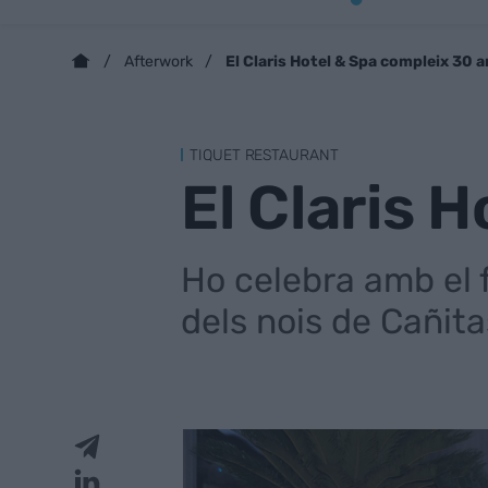
El Claris Hotel & Spa compleix 30 
Afterwork
TIQUET RESTAURANT
El Claris 
Ho celebra amb el 
dels nois de Cañit