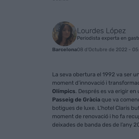
Lourdes López
Periodista experta en gas
08 d'Octubre de 2022 - 05
Barcelona
La seva obertura el 1992 va ser un
moment d’innovació i transformaci
Olímpics
. Després es va erigir en
Passeig de Gràcia
que va comença
botigues de luxe. L’hotel Claris b
moment de renovació i ho fa recupe
deixades de banda des de l’any 2