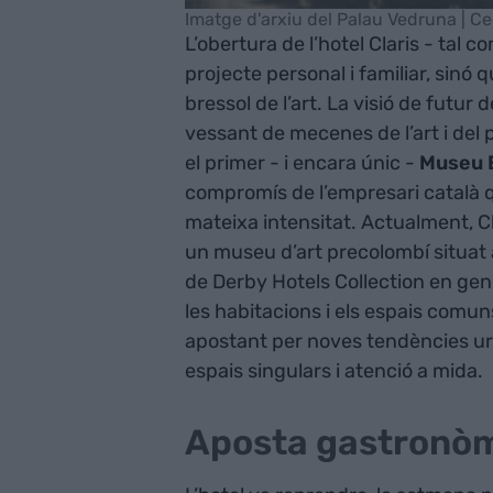
Imatge d'arxiu del Palau Vedruna | C
L’obertura de l’hotel Claris - tal 
projecte personal i familiar, sin
bressol de l’art. La visió de futur 
vessant de mecenes de l’art i del pa
el primer - i encara únic -
Museu E
compromís de l’empresari català 
mateixa intensitat. Actualment, Cla
un museu d’art precolombí situat a
de Derby Hotels Collection en gen
les habitacions i els espais comun
apostant per noves tendències urb
espais singulars i atenció a mida.
Aposta gastronò