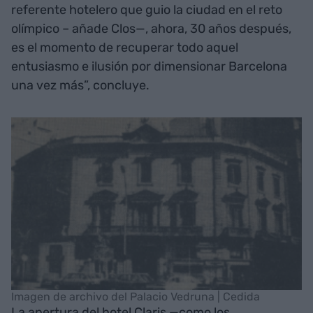
referente hotelero que guio la ciudad en el reto
olímpico – añade Clos—, ahora, 30 años después,
es el momento de recuperar todo aquel
entusiasmo e ilusión por dimensionar Barcelona
una vez más”, concluye.
Imagen de archivo del Palacio Vedruna | Cedida
La apertura del hotel Claris —como los