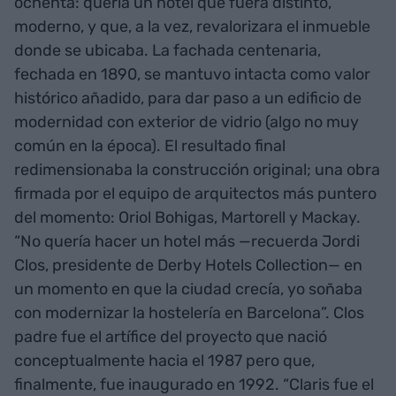
ochenta: quería un hotel que fuera distinto,
moderno, y que, a la vez, revalorizara el inmueble
donde se ubicaba. La fachada centenaria,
fechada en 1890, se mantuvo intacta como valor
histórico añadido, para dar paso a un edificio de
modernidad con exterior de vidrio (algo no muy
común en la época). El resultado final
redimensionaba la construcción original; una obra
firmada por el equipo de arquitectos más puntero
del momento: Oriol Bohigas, Martorell y Mackay.
“No quería hacer un hotel más —recuerda Jordi
Clos, presidente de Derby Hotels Collection— en
un momento en que la ciudad crecía, yo soñaba
con modernizar la hostelería en Barcelona”. Clos
padre fue el artífice del proyecto que nació
conceptualmente hacia el 1987 pero que,
finalmente, fue inaugurado en 1992. “Claris fue el