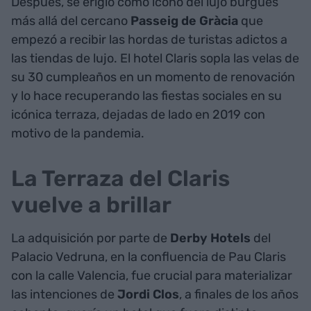
Después, se erigió como icono del lujo burgués
más allá del cercano
Passeig de Gràcia
que
empezó a recibir las hordas de turistas adictos a
las tiendas de lujo. El hotel Claris sopla las velas de
su 30 cumpleaños en un momento de renovación
y lo hace recuperando las fiestas sociales en su
icónica terraza, dejadas de lado en 2019 con
motivo de la pandemia.
La Terraza del Claris
vuelve a brillar
La adquisición por parte de
Derby Hotels
del
Palacio Vedruna, en la confluencia de Pau Claris
con la calle Valencia, fue crucial para materializar
las intenciones de
Jordi Clos
, a finales de los años