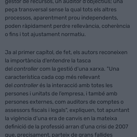
gestor de recursos, un auditor d'objectius; una
peça transversal sense la qual tots els altres
processos, aparentment prou independents,
poden ràpidament perdre rellevància, coherència
o fins i tot ajustament normatiu.
Ja al primer capítol, de fet, els autors reconeixen
la importància d'entendre la tasca
del
controller
com la gestió d'una xarxa. "Una
característica cada cop més rellevant
del
controller
és la interacció amb totes les
persones i unitats de l'empresa, i també amb
persones externes, com auditors de comptes o
assessors fiscals i legals", expliquen, tot apuntant
la vigència d'una era de canvis en la mateixa
definició de la professió arran d'una crisi de 2007
que, precisament, parteix de grans fallides