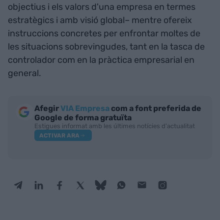
objectius i els valors d'una empresa en termes
estratègics i amb visió global– mentre ofereix
instruccions concretes per enfrontar moltes de
les situacions sobrevingudes, tant en la tasca de
controlador com en la pràctica empresarial en
general.
Afegir
VIA Empresa
com a font preferida de
Google de forma gratuïta
Estigues informat amb les últimes notícies d'actualitat
ACTIVAR ARA