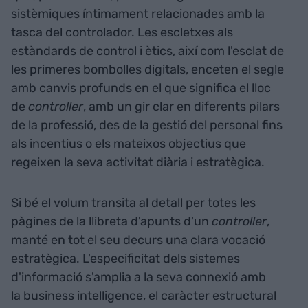
sistèmiques íntimament relacionades amb la
tasca del controlador. Les escletxes als
estàndards de control i ètics, així com l'esclat de
les primeres bombolles digitals, enceten el segle
amb canvis profunds en el que significa el lloc
de
controller
, amb un gir clar en diferents pilars
de la professió, des de la gestió del personal fins
als incentius o els mateixos objectius que
regeixen la seva activitat diària i estratègica.
Si bé el volum transita al detall per totes les
pàgines de la llibreta d'apunts d'un
controller
,
manté en tot el seu decurs una clara vocació
estratègica. L'especificitat dels sistemes
d'informació s'amplia a la seva connexió amb
la business intelligence, el caràcter estructural