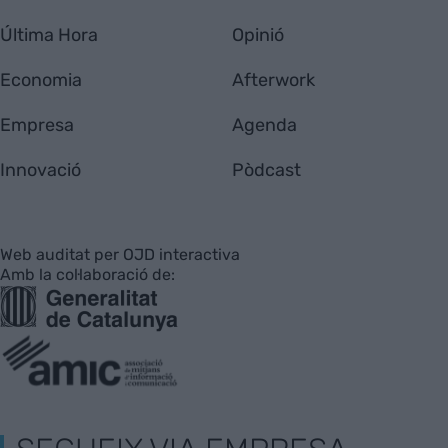
Última Hora
Opinió
Economia
Afterwork
Empresa
Agenda
Innovació
Pòdcast
Web auditat per OJD interactiva
Amb la col·laboració de: