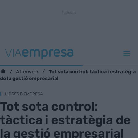
Tot sota control: tàctica i estratègia
Afterwork
de la gestió empresarial
LLIBRES D'EMPRESA
Tot sota control:
tàctica i estratègia de
la gestió empresarial