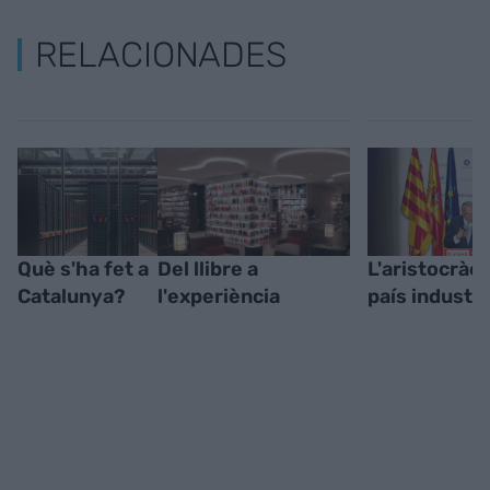
RELACIONADES
Què s'ha fet a
Del llibre a
L'aristocràci
Catalunya?
l'experiència
país industri