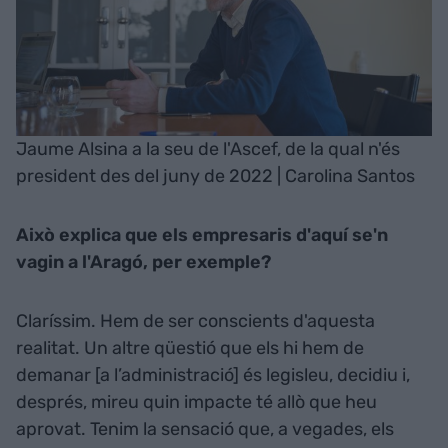
Jaume Alsina a la seu de l'Ascef, de la qual n'és
president des del juny de 2022 | Carolina Santos
Això explica que els empresaris d'aquí se'n
vagin a l'Aragó, per exemple?
Claríssim. Hem de ser conscients d'aquesta
realitat. Un altre qüestió que els hi hem de
demanar [a l’administració] és legisleu, decidiu i,
després, mireu quin impacte té allò que heu
aprovat. Tenim la sensació que, a vegades, els