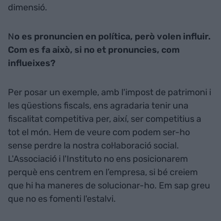
dimensió.
N
o es pronuncien en política, però volen influir.
Com es fa això, si no et pronuncies, com
influeixes?
Per posar un exemple, amb l'impost de patrimoni i
les qüestions fiscals, ens agradaria tenir una
fiscalitat competitiva per, així, ser competitius a
tot el món. Hem de veure com podem ser-ho
sense perdre la nostra col·laboració social.
L'Associació i l'Instituto no ens posicionarem
perquè ens centrem en l’empresa, si bé creiem
que hi ha maneres de solucionar-ho. Em sap greu
que no es fomenti l'estalvi.