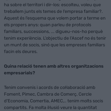
ha sobre el territori i dir-los: escolteu, voleu que
treballem junts els temes de l'empresa familiar?.
Aquest és l'esquema que volem portar a terme en
els propers anys: quan parleu de protocols
familiars, successions, ... digueu-nos-ho perquè
tenim experiència. L'objectiu de l'Ascef no és tenir
un munt de socis, sinó que les empreses familiars
facin els deures.
Quina relació tenen amb altres organitzacions
empresarials?
Tenim convenis i acords de col·laboració amb
Foment, Pimec, Cambra de Comerç, Cercle
d'Economia, Comertia, AMEC,.. tenim molts socis
compartits. Fa molta il·lusió veure la quantitat