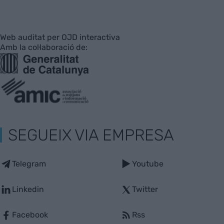
Web auditat per OJD interactiva
Amb la col·laboració de:
SEGUEIX VIA EMPRESA
Telegram
Youtube
Linkedin
Twitter
Facebook
Rss