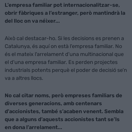
L’empresa familiar pot internacionalitzar-se,
obrir fàbriques a l’estranger, però mantindrà la
del lloc on va néixer...
Això cal destacar-ho. Si les decisions es prenen a
Catalunya, és aquí on està l'empresa familiar. No
és el mateix l'arrelament d'una multinacional que
el d'una empresa familiar. Es perden projectes
industrials potents perquè el poder de decisió se’n
va a altres llocs.
No cal citar noms, però empreses familiars de
diverses generacions, amb centenars
d'accionistes, també s’acaben venent. Sembla
que a alguns d’aquests accionistes tant se’ls
en dona l’arrelament...