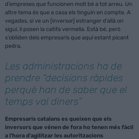
d'empreses que funcionen molt bé a tot arreu. Un
altre tema és que a casa els tinguin en compte. A
vegades, si ve un [inversor] estranger d'allà on
sigui, li posen la catifa vermella. Està bé, però
s’obliden dels empresaris que aquí estant picant
pedra.
Les administracions ha de
prendre “decisions ràpides
perquè han de saber que el
temps val diners”
Empresaris catalans es queixen que els
inversors que vénen de fora ho tenen més fàcil
a l'hora d'agilitzar les autoritzacions