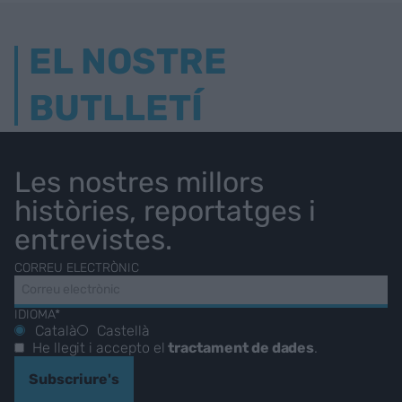
EL NOSTRE
BUTLLETÍ
Les nostres millors
històries, reportatges i
entrevistes.
CORREU ELECTRÒNIC
IDIOMA*
Català
Castellà
He llegit i accepto el
tractament de dades
.
Subscriure's