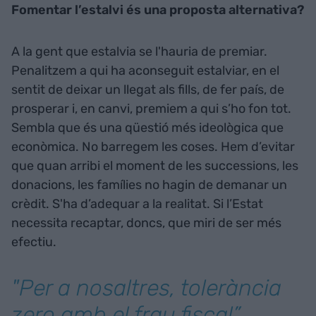
Fomentar l’estalvi és una proposta alternativa?
A la gent que estalvia se l'hauria de premiar.
Penalitzem a qui ha aconseguit estalviar, en el
sentit de deixar un llegat als fills, de fer país, de
prosperar i, en canvi, premiem a qui s’ho fon tot.
Sembla que és una qüestió més ideològica que
econòmica. No barregem les coses. Hem d’evitar
que quan arribi el moment de les successions, les
donacions, les famílies no hagin de demanar un
crèdit. S'ha d’adequar a la realitat. Si l’Estat
necessita recaptar, doncs, que miri de ser més
efectiu.
"Per a nosaltres, tolerància
zero amb el frau fiscal”