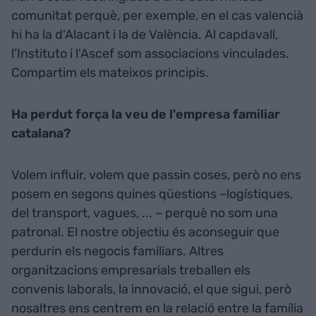
comunitat perquè, per exemple, en el cas valencià
hi ha la d'Alacant i la de València. Al capdavall,
l’Instituto i l'Ascef som associacions vinculades.
Compartim els mateixos principis.
Ha perdut força la veu de l'empresa familiar
catalana?
Volem influir, volem que passin coses, però no ens
posem en segons quines qüestions –logístiques,
del transport, vagues, ... – perquè no som una
patronal. El nostre objectiu és aconseguir que
perdurin els negocis familiars. Altres
organitzacions empresarials treballen els
convenis laborals, la innovació, el que sigui, però
nosaltres ens centrem en la relació entre la família