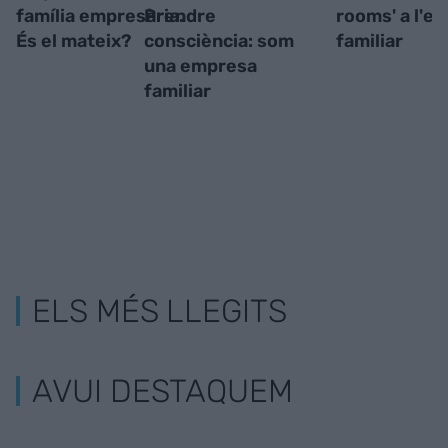
família empresària.
Prendre
rooms' a l'e
És el mateix?
consciència: som
familiar
una empresa
familiar
ELS MÉS LLEGITS
AVUI DESTAQUEM