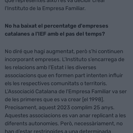
que representés això i es va decidir crear
l’Instituto de la Empresa Familiar.
No ha baixat el percentatge d'empreses
catalanes a l'IEF amb el pas del temps?
No diré que hagi augmentat, però s’hi continuen
incorporant empreses. L’Instituto s’encarrega de
les relacions amb l’Estat i les diverses
associacions que en formen part intenten influir
els les respectives comunitats o territoris.
L’Associació Catalana de l'Empresa Familiar va ser
de les primeres que es va crear [el 1998].
Precisament, aquest 2023 complim 25 anys.
Aquestes associacions es van anar replicant a les
diferents autonomies. Però, necessàriament, no
han d’estar restringides a una determinada