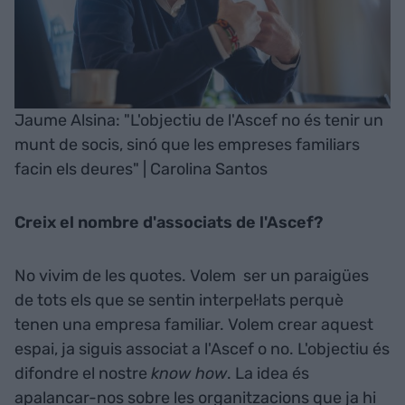
Jaume Alsina: "L'objectiu de l'Ascef no és tenir un
munt de socis, sinó que les empreses familiars
facin els deures" | Carolina Santos
Creix el nombre d'associats de l'Ascef?
No vivim de les quotes. Volem ser un paraigües
de tots els que se sentin interpel·lats perquè
tenen una empresa familiar. Volem crear aquest
espai, ja siguis associat a l'Ascef o no. L'objectiu és
difondre el nostre
know how
. La idea és
apalancar-nos sobre les organitzacions que ja hi