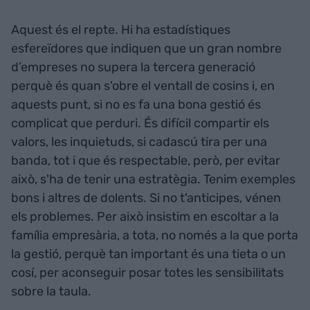
Aquest és el repte. Hi ha estadístiques
esfereïdores que indiquen que un gran nombre
d’empreses no supera la tercera generació
perquè és quan s'obre el ventall de cosins i, en
aquests punt, si no es fa una bona gestió és
complicat que perduri. És difícil compartir els
valors, les inquietuds, si cadascú tira per una
banda, tot i que és respectable, però, per evitar
això, s'ha de tenir una estratègia. Tenim exemples
bons i altres de dolents. Si no t'anticipes, vénen
els problemes. Per això insistim en escoltar a la
família empresària, a tota, no només a la que porta
la gestió, perquè tan important és una tieta o un
cosí, per aconseguir posar totes les sensibilitats
sobre la taula.