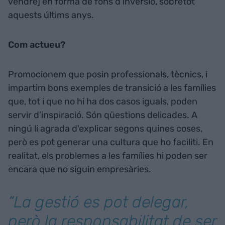
vendre] en forma de fons d’inversió, sobretot
aquests últims anys.
Com actueu?
Promocionem que posin professionals, tècnics, i
impartim bons exemples de transició a les famílies
que, tot i que no hi ha dos casos iguals, poden
servir d’inspiració. Són qüestions delicades. A
ningú li agrada d'explicar segons quines coses,
però es pot generar una cultura que ho faciliti. En
realitat, els problemes a les famílies hi poden ser
encara que no siguin empresàries.
“La gestió es pot delegar,
però la responsabilitat de ser