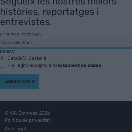
Segueix les nostres millors
històries, reportatges i
entrevistes.
CORREU ELECTRÒNIC
IDIOMA*
Català
Castellà
He llegit i accepto el
tractament de dades
.
Subscriure's
© VIA Empresa 2026
Política de privacitat
Avís legal