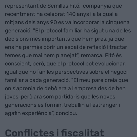
representant de Semillas Fitó, companyia que
recentment ha celebrat 140 anys i a la qual a
mitjans dels anys 90 es va incorporar la cinquena
generació. "El protocol familiar ha sigut una de les
decisions més importants que hem pres, ja que
ens ha permès obrir un espai de reflexió i tractar
temes que mai hem planejat", remarca. Fitó és
conscient, però, que el protocol pot evolucionar,
igual que ho fan les perspectives sobre el negoci
familiar a cada generació. "El meu pare creia que
on s'aprenia de debò era a l'empresa des de ben
joves, però ara som partidaris que les noves
generacions es formin, treballin a l'estranger i
agafin experiència”, conclou.
Conflictes i fiscalitat