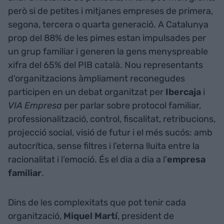
però si de petites i mitjanes empreses de primera,
segona, tercera o quarta generació. A Catalunya
prop del 88% de les pimes estan impulsades per
un grup familiar i generen la gens menyspreable
xifra del 65% del PIB català. Nou representants
d'organitzacions àmpliament reconegudes
participen en un debat organitzat per
Ibercaja
i
VIA Empresa
per parlar sobre protocol familiar,
professionalització, control, fiscalitat, retribucions,
projecció social, visió de futur i el més sucós: amb
autocrítica, sense filtres i l’eterna lluita entre la
racionalitat i l’emoció. És el dia a dia a l'
empresa
familiar
.
Dins de les complexitats que pot tenir cada
organització,
Miquel Martí
, president de