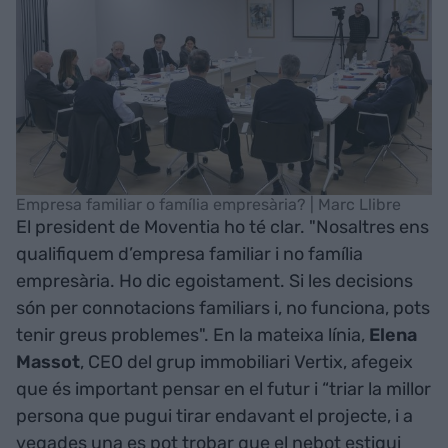
Empresa familiar o família empresària? | Marc Llibre
El president de Moventia ho té clar. "Nosaltres ens
qualifiquem d’empresa familiar i no família
empresària. Ho dic egoistament. Si les decisions
són per connotacions familiars i, no funciona, pots
tenir greus problemes". En la mateixa línia,
Elena
Massot
, CEO del grup immobiliari Vertix, afegeix
que és important pensar en el futur i “triar la millor
persona que pugui tirar endavant el projecte, i a
vegades una es pot trobar que el nebot estigui