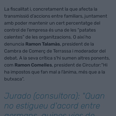
La fiscalitat i, concretament la que afecta la
transmissió d’accions entre familiars, juntament
amb poder mantenir un cert percentatge del
control de l’empresa és una de les “patates
calentes” de les organitzacions. O així ho
denuncia
Ramon Talamàs
, president de la
Cambra de Comerç de Terrassa i moderador del
debat. A la seva crítica s'hi sumen altres ponents,
com
Ramon Comelles
, president de Circutor:"Hi
ha impostos que fan mal a l'ànima, més que a la
butxaca".
Jurado (consultora): "Quan
no estigueu d'acord entre
germans, quines vies de