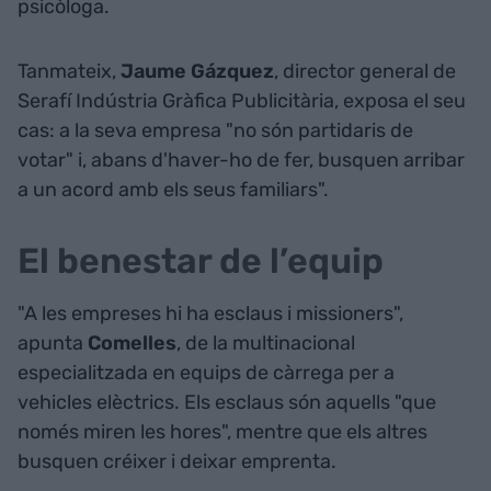
psicòloga.
Tanmateix,
Jaume Gázquez
, director general de
Serafí Indústria Gràfica Publicitària, exposa el seu
cas: a la seva empresa "no són partidaris de
votar" i, abans d'haver-ho de fer, busquen arribar
a un acord amb els seus familiars".
El benestar de l’equip
"A les empreses hi ha esclaus i missioners",
apunta
Comelles
, de la multinacional
especialitzada en equips de càrrega per a
vehicles elèctrics. Els esclaus són aquells "que
només miren les hores", mentre que els altres
busquen créixer i deixar emprenta.