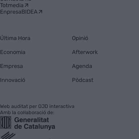
Totmedia
EnpresaBIDEA
Última Hora
Opinió
Economia
Afterwork
Empresa
Agenda
Innovació
Pòdcast
Web auditat per OJD interactiva
Amb la col·laboració de: