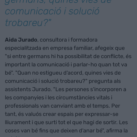
comunicació i solució
trobareu?"
Aida Jurado
, consultora i formadora
especialitzada en empresa familiar, afegeix que
"si entre germans hi ha possibilitat de conflicte, és
important la comunicació i parlar-ho quan tot va
bé". "Quan no estigueu d'acord, quines vies de
comunicació i solució trobareu?" pregunta als
assistents Jurado. "Les persones s'incorporen a
les companyies i les circumstàncies vitals i
professionals van canviant amb el temps. Per
tant, és valuós crear espais per expressar-se
lliurament i que surti tot el que hagi de sortir. Les
coses van bé fins que deixen d'anar bé", afirma la