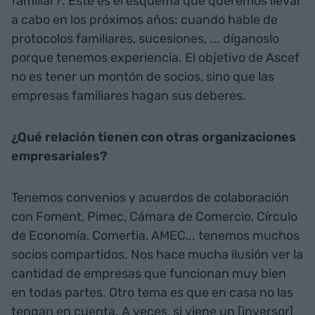
familiar?. Éste es el esquema que queremos llevar
a cabo en los próximos años: cuando hable de
protocolos familiares, sucesiones, ... díganoslo
porque tenemos experiencia. El objetivo de Ascef
no es tener un montón de socios, sino que las
empresas familiares hagan sus deberes.
¿Qué relación tienen con otras organizaciones
empresariales?
Tenemos convenios y acuerdos de colaboración
con Foment, Pimec, Cámara de Comercio, Círculo
de Economía, Comertia, AMEC,.. tenemos muchos
socios compartidos. Nos hace mucha ilusión ver la
cantidad de empresas que funcionan muy bien
en todas partes. Otro tema es que en casa no las
tengan en cuenta. A veces, si viene un [inversor]