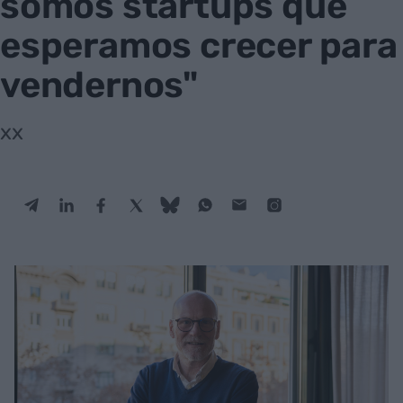
somos startups que
esperamos crecer para
vendernos"
xx