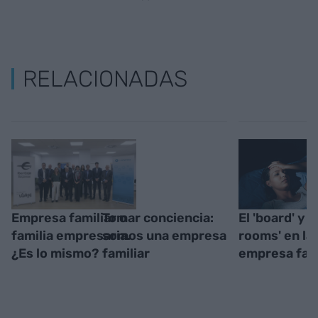
RELACIONADAS
Empresa familiar o
Tomar conciencia:
El 'board' y l
familia empresaria.
somos una empresa
rooms' en la
¿Es lo mismo?
familiar
empresa fami