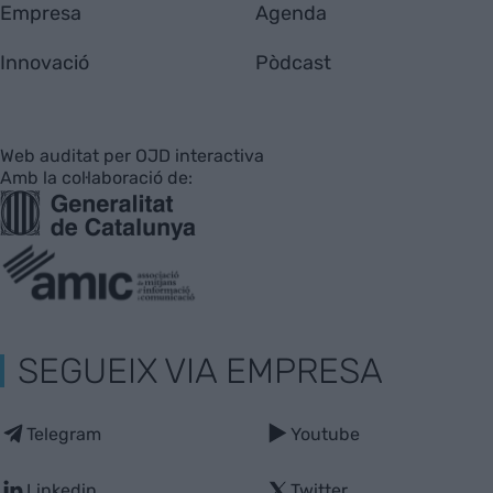
Empresa
Agenda
Innovació
Pòdcast
Web auditat per OJD interactiva
Amb la col·laboració de:
SEGUEIX VIA EMPRESA
Telegram
Youtube
Linkedin
Twitter