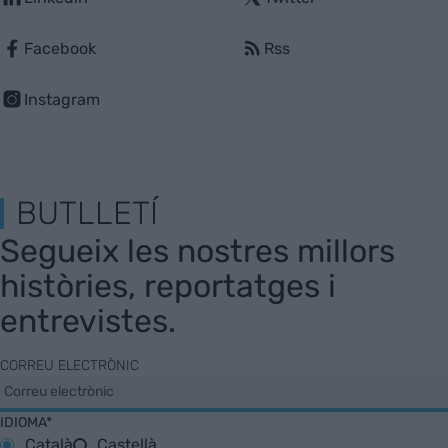
Facebook
Rss
Instagram
BUTLLETÍ
Segueix les nostres millors
històries, reportatges i
entrevistes.
CORREU ELECTRÒNIC
IDIOMA*
Català
Castellà