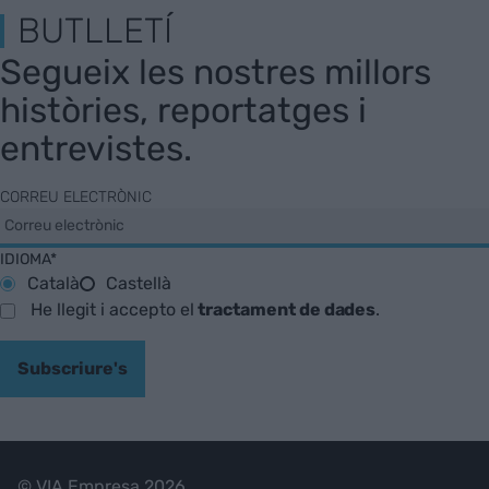
BUTLLETÍ
Segueix les nostres millors
històries, reportatges i
entrevistes.
CORREU ELECTRÒNIC
IDIOMA*
Català
Castellà
He llegit i accepto el
tractament de dades
.
Subscriure's
© VIA Empresa 2026