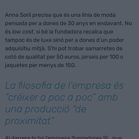
Anna Sorli precisa que és una línia de moda
pensada per a dones de 30 anys en endavant. No
és
low cost
, si bé la fundadora recalca que
tampoc és de luxe sinó per a dones d’un poder
adquisitiu mitjà. S’hi pot trobar samarretes de
cotó de qualitat per 50 euros, jerseis per 100 o
jaquetes per menys de 150.
La filosofia de l’empresa és
“créixer a poc a poc” amb
una producció “de
proximitat”
Al darrere hi ha l’empresa Somiadores SL, que