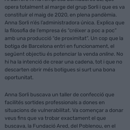
opera totalment al marge del grup Sorli i que es va
constituir el maig de 2020, en plena pandèmia.
Anna Sorli n’és l’administradora única. Explica que
la filosofia de l’empresa és “créixer a poc a poc”
amb una producció “de proximitat”. Un cop que la
botiga de Barcelona entri en funcionament, el
següent objectiu és potenciar la venda
online
. No
hi ha la intenció de crear una cadena, tot i que no
descarten obrir més botigues si surt una bona
oportunitat.
Anna Sorli buscava un taller de confecció que
facilités sortides professionals a dones en
situacions de vulnerabilitat. Va començar a donar
veus fins que va trobar exactament el que
buscava, la Fundació Ared, del Poblenou, en el