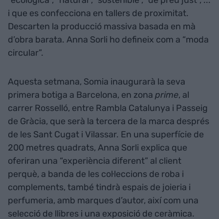
“ecològica”, “natural”, “sostenible”, “de preu just”, ...
i que es confecciona en tallers de proximitat.
Descarten la producció massiva basada en mà
d’obra barata. Anna Sorli ho defineix com a “moda
circular”.
Aquesta setmana, Somia inaugurarà la seva
primera botiga a Barcelona, en zona
prime
, al
carrer Rosselló, entre Rambla Catalunya i Passeig
de Gràcia, que serà la tercera de la marca després
de les Sant Cugat i Vilassar. En una superfície de
200 metres quadrats, Anna Sorli explica que
oferiran una “experiència diferent” al client
perquè, a banda de les col·leccions de roba i
complements, també tindrà espais de joieria i
perfumeria, amb marques d’autor, així com una
selecció de llibres i una exposició de ceràmica.