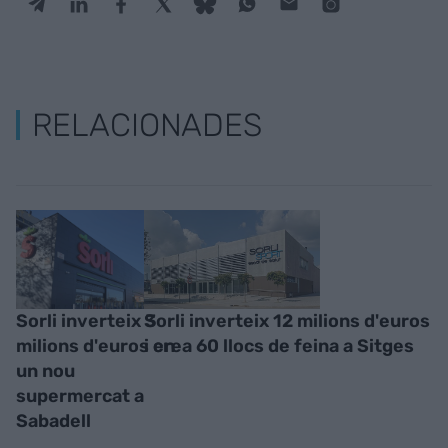
RELACIONADES
Sorli inverteix 3
Sorli inverteix 12 milions d'euros
milions d'euros en
i crea 60 llocs de feina a Sitges
un nou
supermercat a
Sabadell