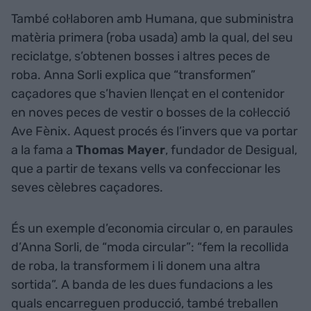
També col·laboren amb Humana, que subministra
matèria primera (roba usada) amb la qual, del seu
reciclatge, s’obtenen bosses i altres peces de
roba. Anna Sorli explica que “transformen”
caçadores que s’havien llençat en el contenidor
en noves peces de vestir o bosses de la col·lecció
Ave Fènix. Aquest procés és l’invers que va portar
a la fama a
Thomas Mayer
, fundador de Desigual,
que a partir de texans vells va confeccionar les
seves cèlebres caçadores.
És un exemple d’economia circular o, en paraules
d’Anna Sorli, de “moda circular”: “fem la recollida
de roba, la transformem i li donem una altra
sortida”. A banda de les dues fundacions a les
quals encarreguen producció, també treballen