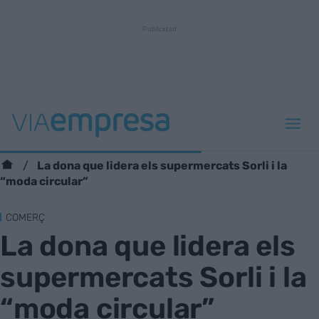
La dona que lidera els supermercats Sorli i la
“moda circular”
COMERÇ
La dona que lidera els
supermercats Sorli i la
“moda circular”