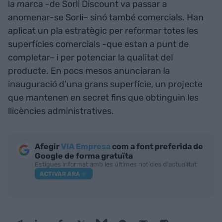
la marca -de Sorli Discount va passar a
anomenar-se Sorli– sinó també comercials. Han
aplicat un pla estratègic per reformar totes les
superfícies comercials -que estan a punt de
completar– i per potenciar la qualitat del
producte. En pocs mesos anunciaran la
inauguració d’una grans superfície, un projecte
que mantenen en secret fins que obtinguin les
llicències administratives.
Afegir
VIA Empresa
com a font preferida de
Google de forma gratuïta
Estigues informat amb les últimes notícies d'actualitat
ACTIVAR ARA