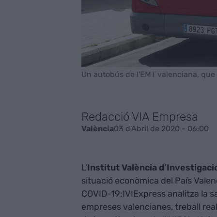
Un autobús de l'EMT valenciana, que 
Redacció VIA Empresa
03 d'Abril de 2020 - 06:00
València
L’
Institut València d’Investiga
situació econòmica del País Valen
COVID-19:IVIExpress analitza la sal
empreses valencianes, treball real