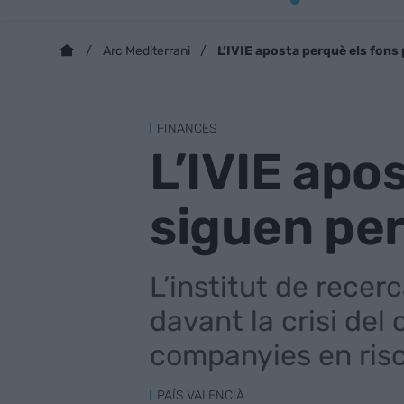
L’IVIE aposta perquè els fons
Arc Mediterrani
FINANCES
L’IVIE apo
siguen per
L’institut de recer
davant la crisi del
companyies en risc
PAÍS VALENCIÀ