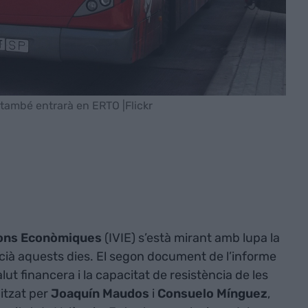
també entrarà en ERTO |Flickr
cions Econòmiques
(IVIE) s’està mirant amb lupa la
cià aquests dies. El segon document de l’informe
ut financera i la capacitat de resistència de les
itzat per
Joaquín Maudos
i
Consuelo Mínguez
,