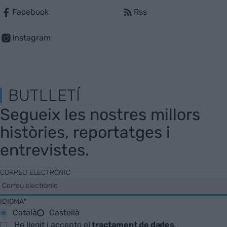
Facebook
Rss
Instagram
BUTLLETÍ
Segueix les nostres millors
històries, reportatges i
entrevistes.
CORREU ELECTRÒNIC
IDIOMA*
Català
Castellà
He llegit i accepto el
tractament de dades
.