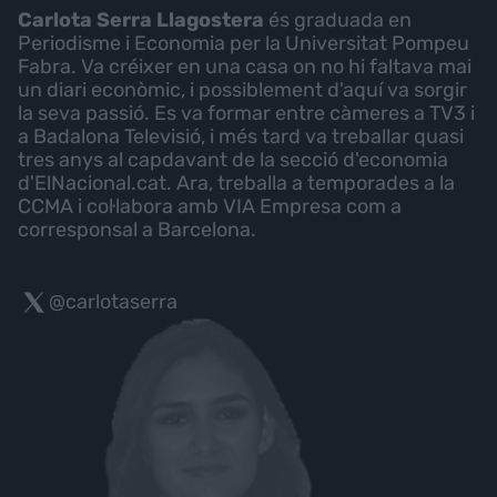
Carlota Serra Llagostera
és graduada en
Periodisme i Economia per la Universitat Pompeu
Fabra. Va créixer en una casa on no hi faltava mai
un diari econòmic, i possiblement d'aquí va sorgir
la seva passió. Es va formar entre càmeres a TV3 i
a Badalona Televisió, i més tard va treballar quasi
tres anys al capdavant de la secció d'economia
d'ElNacional.cat. Ara, treballa a temporades a la
CCMA i col·labora amb VIA Empresa com a
corresponsal a Barcelona.
@carlotaserra