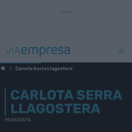
Carlota Serra Llagostera
CARLOTA SERRA
LLAGOSTERA
PERIODISTA