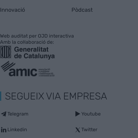
Innovació
Pòdcast
Web auditat per OJD interactiva
Amb la col·laboració de:
SEGUEIX VIA EMPRESA
Telegram
Youtube
Linkedin
Twitter