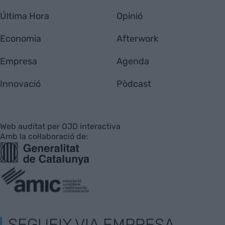
Última Hora
Opinió
Economia
Afterwork
Empresa
Agenda
Innovació
Pòdcast
Web auditat per OJD interactiva
Amb la col·laboració de:
SEGUEIX VIA EMPRESA