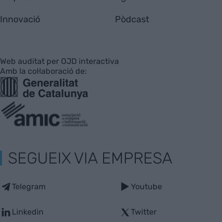
Innovació
Pòdcast
Web auditat per OJD interactiva
Amb la col·laboració de:
SEGUEIX VIA EMPRESA
Telegram
Youtube
Linkedin
Twitter