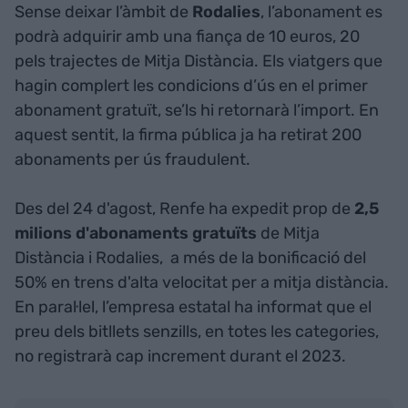
Sense deixar l’àmbit de
Rodalies
, l’abonament es
podrà adquirir amb una fiança de 10 euros, 20
pels trajectes de Mitja Distància. Els viatgers que
hagin complert les condicions d’ús en el primer
abonament gratuït, se’ls hi retornarà l’import. En
aquest sentit, la firma pública ja ha retirat 200
abonaments per ús fraudulent.
Des del 24 d'agost, Renfe ha expedit prop de
2,5
milions d'abonaments gratuïts
de Mitja
Distància i Rodalies, a més de la bonificació del
50% en trens d'alta velocitat per a mitja distància.
En paral·lel, l’empresa estatal ha informat que el
preu dels bitllets senzills, en totes les categories,
no registrarà cap increment durant el 2023.