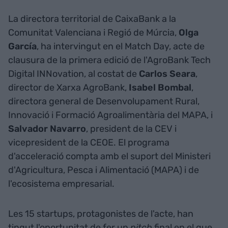
La directora territorial de CaixaBank a la
Comunitat Valenciana i Regió de Múrcia,
Olga
García
, ha intervingut en el Match Day, acte de
clausura de la primera edició de l'AgroBank Tech
Digital INNovation, al costat de
Carlos Seara
,
director de Xarxa AgroBank,
Isabel Bombal
,
directora general de Desenvolupament Rural,
Innovació i Formació Agroalimentària del MAPA, i
Salvador Navarro
, president de la CEV i
vicepresident de la CEOE. El programa
d'acceleració compta amb el suport del Ministeri
d'Agricultura, Pesca i Alimentació (MAPA) i de
l'ecosistema empresarial.
Les 15 startups, protagonistes de l'acte, han
tingut l'oportunitat de fer un
pitch
final en el que