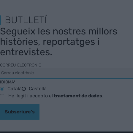
BUTLLETÍ
Segueix les nostres millors
històries, reportatges i
entrevistes.
CORREU ELECTRÒNIC
IDIOMA*
Català
Castellà
He llegit i accepto el
tractament de dades
.
Subscriure's