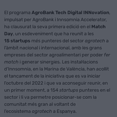
El programa
AgroBank Tech Digital INNovation
,
impulsat per AgroBank i Innsomnia Accelerator,
ha clausurat la seva primera edició en el
Match
Day
, un esdeveniment que ha reunit a les
15 startups
més punteres del sector
agrotech
a
l'àmbit nacional i internacional, amb les grans
empreses del sector agroalimentari per poder
fer
match
i generar sinergies. Les instal·lacions
d'Innsomnia, en la Marina de València, han acollit
el tancament de la iniciativa que es va iniciar
l'octubre del 2022 i que va aconseguir reunir, en
un primer moment, a 154
startups
punteres en el
sector i li va permetre posicionar-se com la
comunitat més gran al voltant de
l'ecosistema
agrotech
a Espanya.