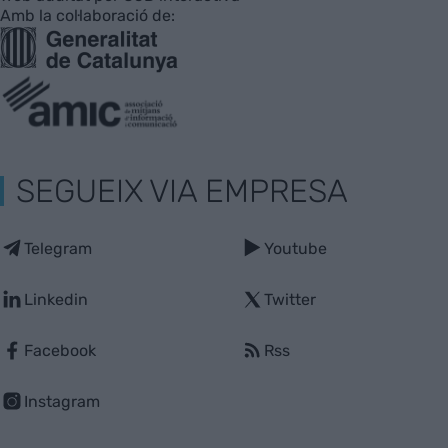
Amb la col·laboració de:
SEGUEIX VIA EMPRESA
Telegram
Youtube
Linkedin
Twitter
Facebook
Rss
Instagram