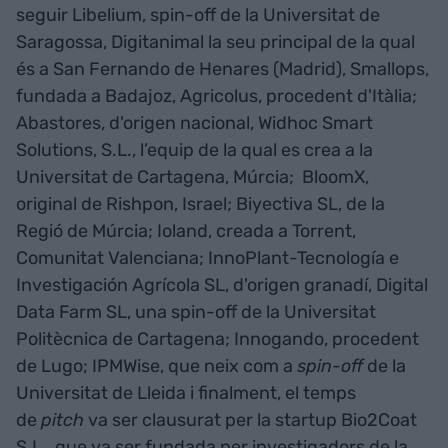
seguir Libelium, spin-off de la Universitat de
Saragossa, Digitanimal la seu principal de la qual
és a San Fernando de Henares (Madrid), Smallops,
fundada a Badajoz, Agricolus, procedent d'Itàlia;
Abastores, d'origen nacional, Widhoc Smart
Solutions, S.L., l’equip de la qual es crea a la
Universitat de Cartagena, Múrcia; BloomX,
original de Rishpon, Israel; Biyectiva SL, de la
Regió de Múrcia; Ioland, creada a Torrent,
Comunitat Valenciana; InnoPlant-Tecnología e
Investigación Agrícola SL, d'origen granadí, Digital
Data Farm SL, una spin-off de la Universitat
Politècnica de Cartagena; Innogando, procedent
de Lugo; IPMWise, que neix com a
spin-off
de la
Universitat de Lleida i finalment, el temps
de
pitch
va ser clausurat per la startup Bio2Coat
S.L., que va ser fundada per investigadors de la