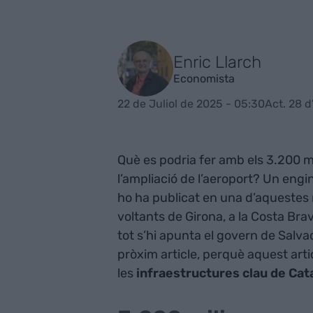
Enric Llarch
Economista
22 de Juliol de 2025 - 05:30
Act. 28 d
Què es podria fer amb els 3.200 m
l’ampliació de l’aeroport? Un engi
ho ha publicat en una d’aquestes r
voltants de Girona, a la Costa Brava
tot s’hi apunta el govern de Salvad
pròxim article, perquè aquest arti
les
infraestructures clau de Cat