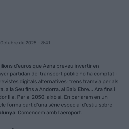
'Octubre de 2025 - 8:41
ilions d'euros que Aena preveu invertir en
nyer partidari del transport públic ho ha comptat i
evistes digitals alternatives: trens tramvia per als
, a la Seu fins a Andorra, al Baix Ebre... Ara fins i
or Illa. Per al 2050, això sí. En parlarem en un
cle forma part d'una sèrie especial d'estiu sobre
alunya
. Comencem amb l'aeroport.