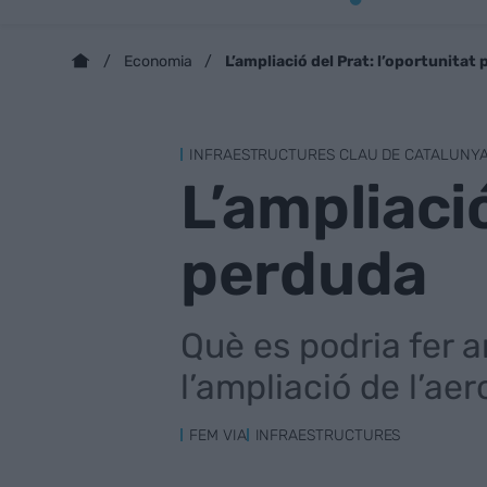
L’ampliació del Prat: l’oportunitat
Economia
INFRAESTRUCTURES CLAU DE CATALUNY
L’ampliació
perduda
Què es podria fer a
l’ampliació de l’ae
FEM VIA
INFRAESTRUCTURES