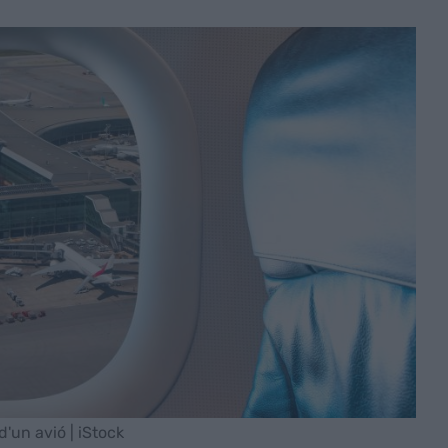
d'un avió | iStock