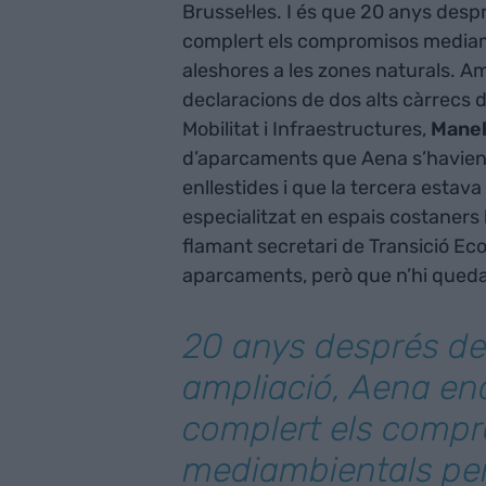
Brussel·les. I és que 20 anys desp
complert els compromisos mediamb
aleshores a les zones naturals. A
declaracions de dos alts càrrecs d
Mobilitat i Infraestructures,
Manel
d’aparcaments que Aena s’havien
enllestides i que la tercera estava
especialitzat en espais costaners
flamant secretari de Transició Eco
aparcaments, però que n’hi queda
20 anys després de 
ampliació, Aena en
complert els comp
mediambientals pe