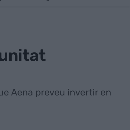
tunitat
ue Aena preveu invertir en