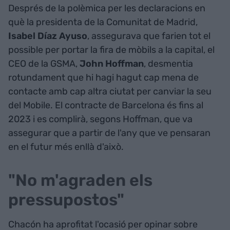
Després de la polèmica per les declaracions en
què la presidenta de la Comunitat de Madrid,
Isabel Díaz Ayuso
, assegurava que farien tot el
possible per portar la fira de mòbils a la capital, el
CEO de la GSMA,
John Hoffman
, desmentia
rotundament que hi hagi hagut cap mena de
contacte amb cap altra ciutat per canviar la seu
del Mobile. El contracte de Barcelona és fins al
2023 i es complirà, segons Hoffman, que va
assegurar que a partir de l'any que ve pensaran
en el futur més enllà d'això.
"No m'agraden els
pressupostos"
Chacón ha aprofitat l'ocasió per opinar sobre