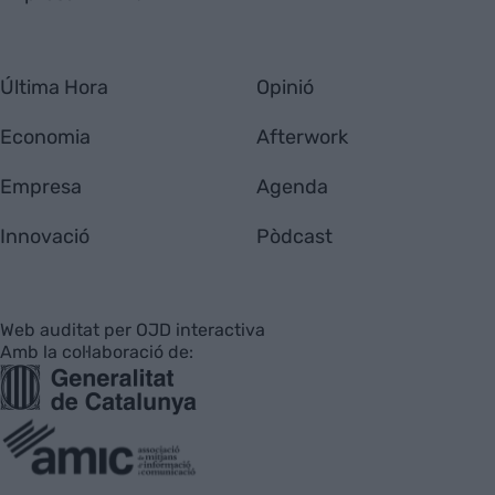
Última Hora
Opinió
Economia
Afterwork
Empresa
Agenda
Innovació
Pòdcast
Web auditat per OJD interactiva
Amb la col·laboració de: