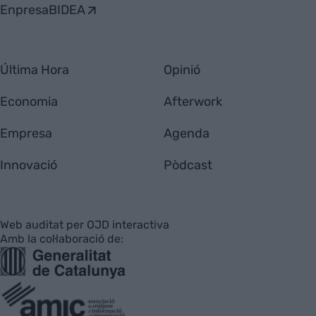
EnpresaBIDEA
Última Hora
Opinió
Economia
Afterwork
Empresa
Agenda
Innovació
Pòdcast
Web auditat per OJD interactiva
Amb la col·laboració de: