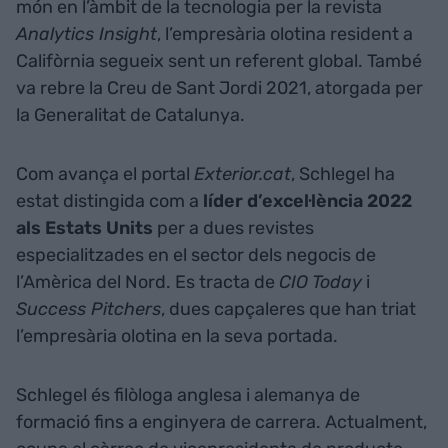
món en l’àmbit de la tecnologia per la revista
Analytics Insight
, l’empresària olotina resident a
Califòrnia segueix sent un referent global. També
va rebre la Creu de Sant Jordi 2021, atorgada per
la Generalitat de Catalunya.
Com avança el portal
Exterior.cat
, Schlegel ha
estat distingida com a
líder d’excel·lència 2022
als Estats Units
per a dues revistes
especialitzades en el sector dels negocis de
l’Amèrica del Nord. Es tracta de
CIO Today
i
Success Pitchers
, dues capçaleres que han triat
l’empresària olotina en la seva portada.
Schlegel és filòloga anglesa i alemanya de
formació fins a enginyera de carrera. Actualment,