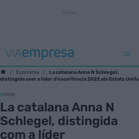
La catalana Anna N Schlegel,
Economia
distingida com a líder d’excel·lència 2022 als Estats Units
PREMI
La catalana Anna N
Schlegel, distingida
com a líder