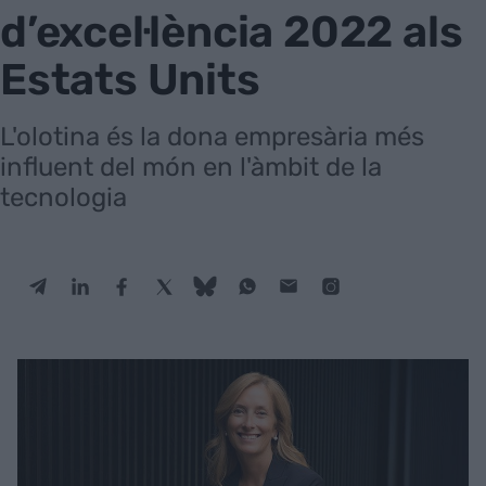
d’excel·lència 2022 als
Estats Units
L'olotina és la dona empresària més
influent del món en l'àmbit de la
tecnologia