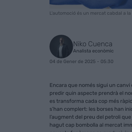
L'automoció és un mercat cabdal a la
Niko Cuenca
Analista econòmic
04 de Gener de 2025 - 05:30
Encara que només sigui un canvi d
predir quin aspecte prendrà el no
es transforma cada cop més ràpida
s’han complert: les borses han inic
l’augment del preu del petroli que
hagut cap bombolla al mercat immo