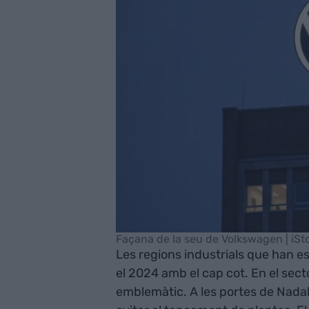
Façana de la seu de Volkswagen | iSt
Les regions industrials que han e
el 2024 amb el cap cot. En el sect
emblemàtic. A les portes de Nadal