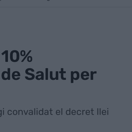
n 10%
 de Salut per
 convalidat el decret llei