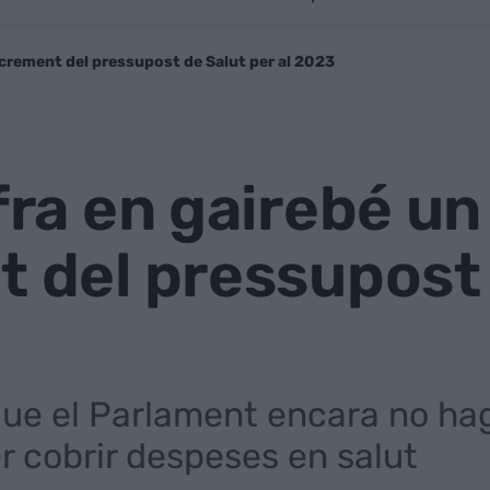
increment del pressupost de Salut per al 2023
ifra en gairebé u
t del pressupost
ue el Parlament encara no hagi
r cobrir despeses en salut