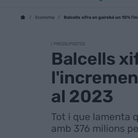
Balcells xifra en gairebé un 10% l'
Economia
PRESSUPOSTOS
Balcells x
l'incremen
al 2023
Tot i que lamenta q
amb 376 milions pe