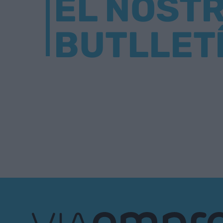
EL NOST
BUTLLET