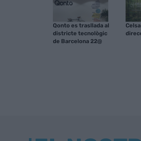
Qonto es trasllada al
Celsa
districte tecnològic
direc
de Barcelona 22@