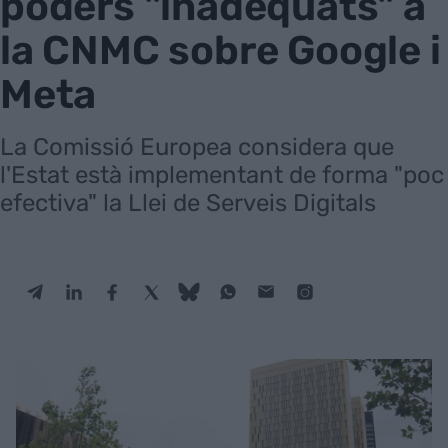
poders "inadequats" a
la CNMC sobre Google i
Meta
La Comissió Europea considera que
l'Estat està implementant de forma "poc
efectiva" la Llei de Serveis Digitals