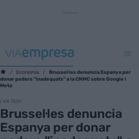
Brussel·les denuncia Espanya per
Economia
donar poders "inadequats" a la CNMC sobre Google i
Meta
VIA TECH
Brussel·les denuncia
Espanya per donar