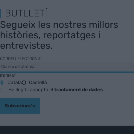
BUTLLETÍ
Segueix les nostres millors
històries, reportatges i
entrevistes.
CORREU ELECTRÒNIC
IDIOMA*
Català
Castellà
He llegit i accepto el
tractament de dades
.
Subscriure's