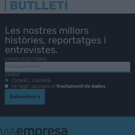
BUTLLETÍ
Les nostres millors
històries, reportatges i
entrevistes.
CORREU ELECTRÒNIC
IDIOMA*
Català
Castellà
He llegit i accepto el
tractament de dades
.
Subscriure's