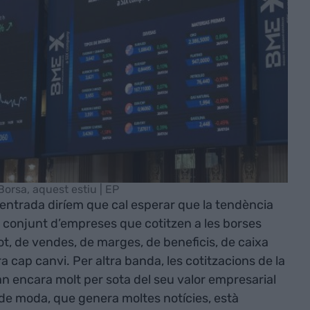
Borsa, aquest estiu | EP
D’entrada diríem que cal esperar que la tendència
l conjunt d’empreses que cotitzen a les borses
ot, de vendes, de marges, de beneficis, de caixa
a cap canvi. Per altra banda, les cotitzacions de la
n encara molt per sota del seu valor empresarial
e moda, que genera moltes notícies, està