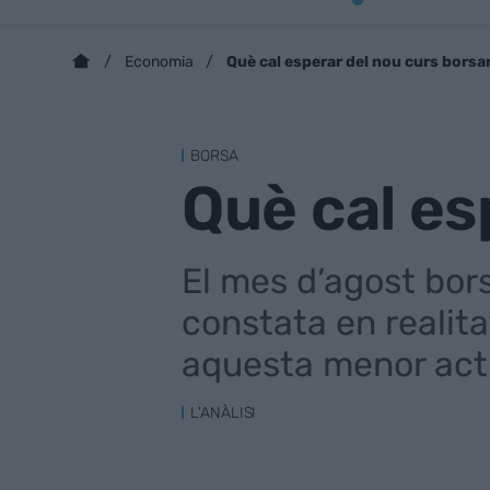
Què cal esperar del nou curs borsa
Economia
BORSA
Què cal es
El mes d’agost bors
constata en realita
aquesta menor acti
L'ANÀLISI