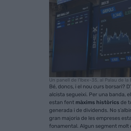
Un panell de l'Ibex-35, al Palau de la 
Bé, doncs, i el nou curs borsari? 
alcista segueixi. Per una banda, e
estan fent
màxims històrics
de t
generada i de dividends. No s’albir
gran majoria de les empreses esta
fonamental. Algun segment molt d