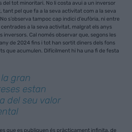
el tot minoritari. No li costa avui a un inversor
 tant pel que fa a la seva activitat com a la seva
 No s’observa tampoc cap indici d’eufòria, ni entre
centrades a la seva activitat, malgrat els anys
s inversors. Cal només observar que, segons les
ny de 2024 fins i tot han sortit diners dels fons
tats que acumulen. Difícilment hi ha una fi de festa
 la gran
reses estan
a del seu valor
ntal
s que es publiquen és pràcticament infinita, de