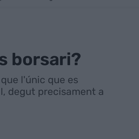
s borsari?
 que l'únic que es
il, degut precisament a