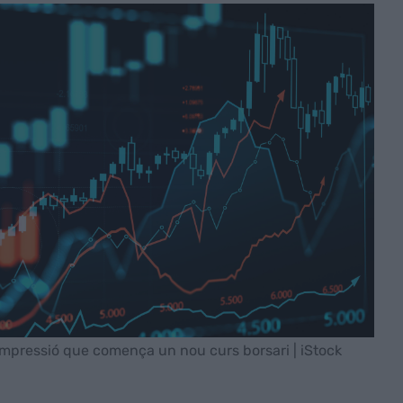
 impressió que comença un nou curs borsari | iStock