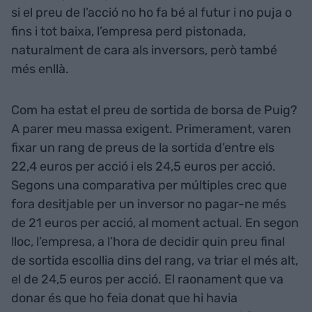
si el preu de l’acció no ho fa bé al futur i no puja o
fins i tot baixa, l’empresa perd pistonada,
naturalment de cara als inversors, però també
més enllà.
Com ha estat el preu de sortida de borsa de Puig?
A parer meu massa exigent. Primerament, varen
fixar un rang de preus de la sortida d’entre els
22,4 euros per acció i els 24,5 euros per acció.
Segons una comparativa per múltiples crec que
fora desitjable per un inversor no pagar-ne més
de 21 euros per acció, al moment actual. En segon
lloc, l’empresa, a l’hora de decidir quin preu final
de sortida escollia dins del rang, va triar el més alt,
el de 24,5 euros per acció. El raonament que va
donar és que ho feia donat que hi havia