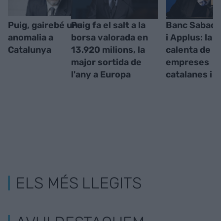
Puig, gairebé una
Puig fa el salt a la
Banc Sabadel
anomalia a
borsa valorada en
i Applus: la
Catalunya
13.920 milions, la
calenta de l
major sortida de
empreses
l'any a Europa
catalanes i l
ELS MÉS LLEGITS