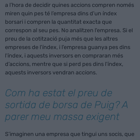
a l’hora de decidir quines accions compren només
miren quin pes té l’empresa dins d’un índex
borsari i compren la quantitat exacta que
correspon al seu pes. No analitzen l'empresa. Si el
preu de la cotització puja més que les altres
empreses de l’índex, i l’empresa guanya pes dins
l’índex, i aquests inversors en compraran més
d’accions, mentre que si perd pes dins l’índex,
aquests inversors vendran accions.
Com ha estat el preu de
sortida de borsa de Puig? A
parer meu massa exigent
S’imaginen una empresa que tingui uns socis, que