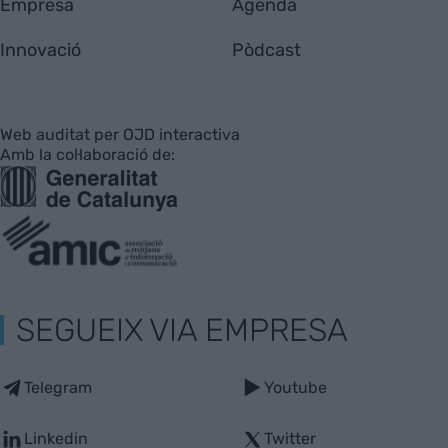
Empresa
Agenda
Innovació
Pòdcast
Web auditat per OJD interactiva
Amb la col·laboració de:
SEGUEIX VIA EMPRESA
Telegram
Youtube
Linkedin
Twitter