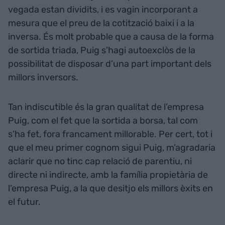
vegada estan dividits, i es vagin incorporant a
mesura que el preu de la cotització baixi i a la
inversa. És molt probable que a causa de la forma
de sortida triada, Puig s’hagi autoexclòs de la
possibilitat de disposar d’una part important dels
millors inversors.
Tan indiscutible és la gran qualitat de l’empresa
Puig, com el fet que la sortida a borsa, tal com
s’ha fet, fora francament millorable. Per cert, tot i
que el meu primer cognom sigui Puig, m’agradaria
aclarir que no tinc cap relació de parentiu, ni
directe ni indirecte, amb la família propietària de
l’empresa Puig, a la que desitjo els millors èxits en
el futur.