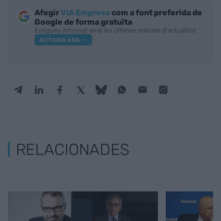
Afegir
VIA Empresa
com a font preferida de
Google de forma gratuïta
Estigues informat amb les últimes notícies d'actualitat
ACTIVAR ARA
RELACIONADES