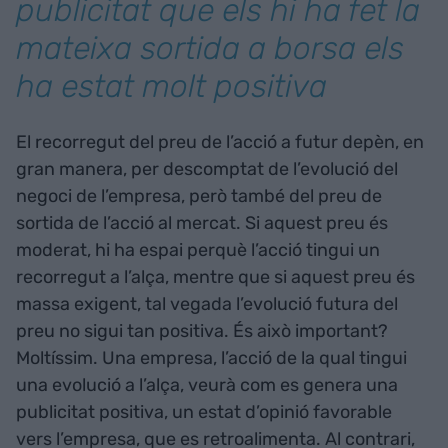
publicitat que els hi ha fet la
mateixa sortida a borsa els
ha estat molt positiva
El recorregut del preu de l’acció a futur depèn, en
gran manera, per descomptat de l’evolució del
negoci de l’empresa, però també del preu de
sortida de l’acció al mercat. Si aquest preu és
moderat, hi ha espai perquè l’acció tingui un
recorregut a l’alça, mentre que si aquest preu és
massa exigent, tal vegada l’evolució futura del
preu no sigui tan positiva. És això important?
Moltíssim. Una empresa, l’acció de la qual tingui
una evolució a l’alça, veurà com es genera una
publicitat positiva, un estat d’opinió favorable
vers l’empresa, que es retroalimenta. Al contrari,