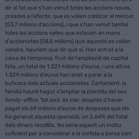
dir al fet que s’han venut totes les accions noves,
creades a l’efecte, que es volien col·locar al mercat
(53,7 milions d’accions), i que s’han venut també
totes les accions velles que estaven en mans
d’accionistes (58,5 milions) que aquests es volien
vendre, hauríem que dir que sí. Han entrat a la
caixa de l’empresa, fruit de l’ampliació de capital
feta, un total de 1.221 milions d’euros, i uns altres
1.329 milions d’euros han anat a parar a la
butxaca dels actuals accionistes. Certament, la
família haurà hagut d’ampliar la plantilla del seu
family-office.
Tot això, és clar, després d’haver
pagat els 69 milions d’euros de despeses que els
ha generat aquesta operació, un 2,64% del total
dels diners recollits. No seria aquest un motiu
suficient per a considerar a la sortida a borsa com