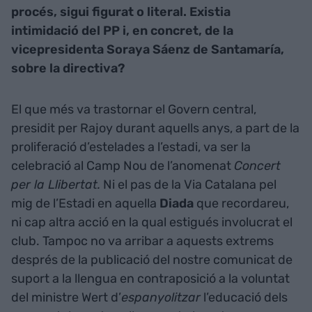
procés, sigui figurat o literal. Existia
intimidació del PP i, en concret, de la
vicepresidenta Soraya Sáenz de Santamaría,
sobre la directiva?
El que més va trastornar el Govern central,
presidit per Rajoy durant aquells anys, a part de la
proliferació d’estelades a l’estadi, va ser la
celebració al Camp Nou de l’anomenat
Concert
per la Llibertat.
Ni el pas de la Via Catalana pel
mig de l’Estadi en aquella
Diada
que recordareu,
ni cap altra acció en la qual estigués involucrat el
club. Tampoc no va arribar a aquests extrems
després de la publicació del nostre comunicat de
suport a la llengua en contraposició a la voluntat
del ministre Wert d’
espanyolitzar
l’educació dels