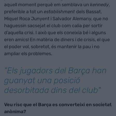
aquell moment perquè em semblava un
kennedy
,
preferible a tot un
establishment
dels Bassat,
Miquel Roca Junyent i Salvador Alemany, que no
haguessin sacsejat el club com calia per sortir
d’aquella crisi. I això que els coneixia bé i alguns
eren amics! En matèria de diners i de crisis, el que
el poder vol, sobretot, és mantenir la pau i no
ampliar els problemes.
"Els jugadors del Barça han
guanyat una posició
desorbitada dins del club"
Veu risc que el Barça es converteixi en societat
anònima?