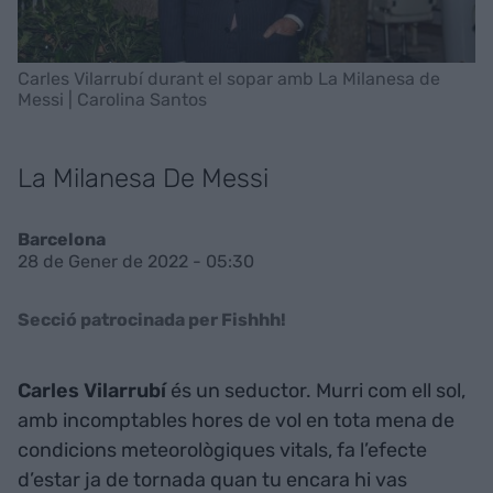
Carles Vilarrubí durant el sopar amb La Milanesa de
Messi | Carolina Santos
La Milanesa De Messi
Barcelona
28 de Gener de 2022 - 05:30
Secció patrocinada per Fishhh!
Carles Vilarrubí
és un seductor. Murri com ell sol,
amb incomptables hores de vol en tota mena de
condicions meteorològiques vitals, fa l’efecte
d’estar ja de tornada quan tu encara hi vas