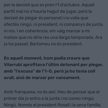
per la decisió que es pren l’1 d’octubre. Aquell
partit mai no s’hauria hagut de jugar, però la
decisió de plegar és personal i no volia que
afectés ningú, ni president, ni companys de junta,
ni res. I en coherència, em vaig marcar a mi
mateix que no diria res una llarga temporada. Ara
ja ha passat, Bartomeu no és president.
En aquell moment, hom podia creure que
Vilarrubí aprofitava l’últim detonant per plegar,
amb "l’excusa" de l’1-O, però ja ho tenia coll
avall, això de marxar per cansament.
Amb franquesa, no és així. Heu de pensar que el
primer dia jo entro a la junta i no conec ningú.
Ningú. Només el president Rosell i la seva família.