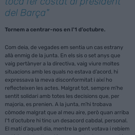
toca fer costat al president
del Barça"
Tornem a centrar-nos en l’1 d’octubre.
Com deia, de vegades em sentia un cas estrany
allà enmig de la junta. En els sis o set anys que
vaig pertànyer a la directiva, vaig viure moltes
situacions amb les quals no estava d’acord, hi
expressava la meva disconformitat i així ho
reflecteixen les actes. Malgrat tot, sempre m’he
sentit solidari amb totes les decisions que, per
majoria, es prenien. A la junta, m’hi trobava
còmode malgrat que al meu aire, però quan arriba
l’1 d’octubre hi tinc un desacord cabdal, personal.
El matí d’aquell dia, mentre la gent votava i rebíem