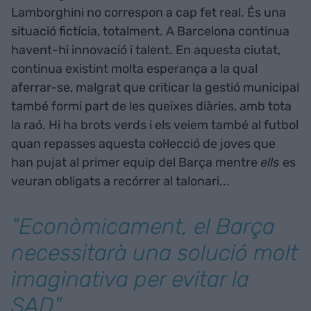
Lamborghini no correspon a cap fet real. És una
situació fictícia, totalment. A Barcelona continua
havent-hi innovació i talent. En aquesta ciutat,
continua existint molta esperança a la qual
aferrar-se, malgrat que criticar la gestió municipal
també formi part de les queixes diàries, amb tota
la raó. Hi ha brots verds i els veiem també al futbol
quan repasses aquesta col·lecció de joves que
han pujat al primer equip del Barça mentre
ells
es
veuran obligats a recórrer al talonari...
"Econòmicament, el Barça
necessitarà una solució molt
imaginativa per evitar la
SAD"