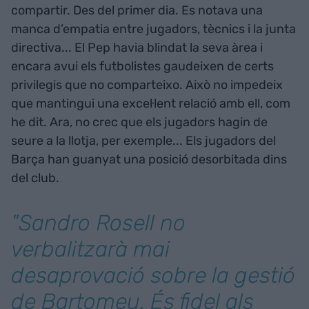
compartir. Des del primer dia. Es notava una
manca d’empatia entre jugadors, tècnics i la junta
directiva... El Pep havia blindat la seva àrea i
encara avui els futbolistes gaudeixen de certs
privilegis que no comparteixo. Això no impedeix
que mantingui una excel·lent relació amb ell, com
he dit. Ara, no crec que els jugadors hagin de
seure a la llotja, per exemple... Els jugadors del
Barça han guanyat una posició desorbitada dins
del club.
"Sandro Rosell no
verbalitzarà mai
desaprovació sobre la gestió
de Bartomeu. És fidel als