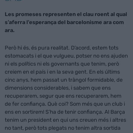
Les promeses representen el clau roent al qual
s’aferra l’esperança del barcelonisme ara com
ara.
Però hi és, és pura realitat. D’acord, estem tots
estomacats i el que vulgueu, potser no ens ajuden
ni els polítics ni els governants que tenim, però
creiem en el país i en la seva gent. En els últims
cinc anys, hem passat un tràngol formidable, de
dimensions considerables, i sabem que ens
recuperarem, segur que ens recuperarem, hem
de fer confiança. Què coi? Som més que un club i
ens en sortirem! S’ha de tenir confiança. Al Barça
tenim un president en qui uns creuen més i altres
no tant, però tots plegats no tenim altra sortida