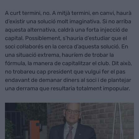
A curt termini, no. A mitjà termini, en canvi, haurà
d’existir una solució molt imaginativa. Si no arriba
aquesta alternativa, caldrà una forta injecció de
capital. Possiblement, s’hauria d’estudiar que el
soci col·laborés en la cerca d’aquesta solució. En
una situació extrema, hauríem de trobar la
fórmula, la manera de capitalitzar el club. Dit això,
no trobareu cap president que vulgui fer el pas
endavant de demanar diners al soci i de plantejar
una derrama que resultaria totalment impopular.