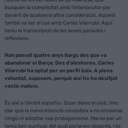
busquen la complicitat amb l’interlocutor per
davant de qualsevol altra consideració. Aquest
també va ser el cas amb Carles Vilarrubí. Aquí
teniu la transcripció de les seves paraules i
reflexions.
Han passat quatre anys llargs des que va
abandonar el Barça. Des d’aleshores, Carles
Vilarrubí ha optat per un perfil baix. A plena
voluntat, suposem, perquè així ho ha desitjat
vostè mateix.
És així a l’àmbit esportiu. Quan deixo el club, tinc
clar que la meva intenció consisteix a no erosionar
ningú ni adoptar cap protagonisme. Marxo per un
tema ben puntual, del qual parlarem després, i és