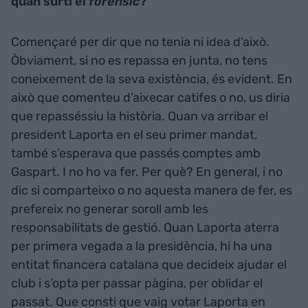
quan surti el
forensic
?
Començaré per dir que no tenia ni idea d’això.
Òbviament, si no es repassa en junta, no tens
coneixement de la seva existència, és evident. En
això que comenteu d’aixecar catifes o no, us diria
que repasséssiu la història. Quan va arribar el
president Laporta en el seu primer mandat,
també s’esperava que passés comptes amb
Gaspart. I no ho va fer. Per què? En general, i no
dic si comparteixo o no aquesta manera de fer, es
prefereix no generar soroll amb les
responsabilitats de gestió. Quan Laporta aterra
per primera vegada a la presidència, hi ha una
entitat financera catalana que decideix ajudar el
club i s’opta per passar pàgina, per oblidar el
passat. Que consti que vaig votar Laporta en