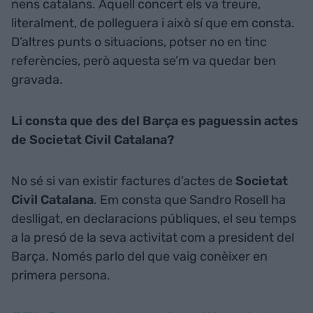
nens catalans. Aquell concert els va treure,
literalment, de polleguera i això sí que em consta.
D’altres punts o situacions, potser no en tinc
referències, però aquesta se’m va quedar ben
gravada.
Li consta que des del Barça es paguessin actes
de Societat Civil Catalana?
No sé si van existir factures d’actes de
Societat
Civil Catalana
. Em consta que Sandro Rosell ha
deslligat, en declaracions públiques, el seu temps
a la presó de la seva activitat com a president del
Barça. Només parlo del que vaig conèixer en
primera persona.