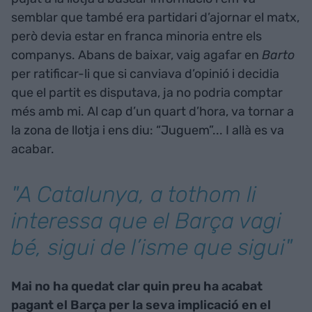
semblar que també era partidari d’ajornar el matx,
però devia estar en franca minoria entre els
companys. Abans de baixar, vaig agafar en
Barto
per ratificar-li que si canviava d’opinió i decidia
que el partit es disputava, ja no podria comptar
més amb mi. Al cap d’un quart d’hora, va tornar a
la zona de llotja i ens diu: “Juguem”... I allà es va
acabar.
"A Catalunya, a tothom li
interessa que el Barça vagi
bé, sigui de l’
isme
que sigui"
Mai no ha quedat clar quin preu ha acabat
pagant el Barça per la seva implicació en el