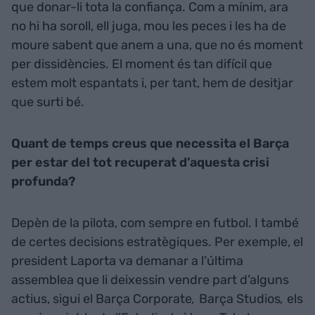
que donar-li tota la confiança. Com a mínim, ara
no hi ha soroll, ell juga, mou les peces i les ha de
moure sabent que anem a una, que no és moment
per dissidències. El moment és tan difícil que
estem molt espantats i, per tant, hem de desitjar
que surti bé.
Quant de temps creus que necessita el Barça
per estar del tot recuperat d’aquesta crisi
profunda?
Depèn de la pilota, com sempre en futbol. I també
de certes decisions estratègiques. Per exemple, el
president Laporta va demanar a l’última
assemblea que li deixessin vendre part d’alguns
actius, sigui el Barça Corporate
,
Barça Studios
,
els