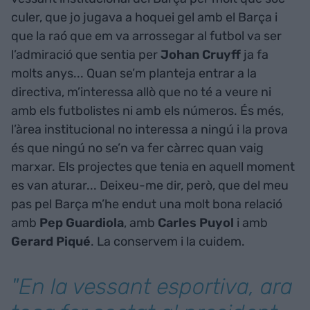
culer, que jo jugava a hoquei gel amb el Barça i
que la raó que em va arrossegar al futbol va ser
l’admiració que sentia per
Johan Cruyff
ja fa
molts anys... Quan se’m planteja entrar a la
directiva, m’interessa allò que no té a veure ni
amb els futbolistes ni amb els números. És més,
l’àrea institucional no interessa a ningú i la prova
és que ningú no se’n va fer càrrec quan vaig
marxar. Els projectes que tenia en aquell moment
es van aturar... Deixeu-me dir, però, que del meu
pas pel Barça m’he endut una molt bona relació
amb
Pep Guardiola
, amb
Carles Puyol
i amb
Gerard Piqué
. La conservem i la cuidem.
"En la vessant esportiva, ara