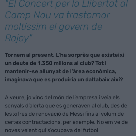
"El Concert per la Llibertat al
Camp Nou va trastornar
moltíssim el govern de
Rajoy"
Tornem al present. L’ha sorprès que existeixi
un deute de 1.350 milions al club? Tot i
mantenir-se allunyat de l’àrea econòmica,
imaginava que es produiria un daltabaix així?
A veure, jo vinc del món de l’empresa i veia els
senyals d’alerta que es generaven al club, des de
les xifres de renovació de Messi fins al volum de
certes contractacions, per exemple. No em ve de
noves veient qui s’ocupava del futbol