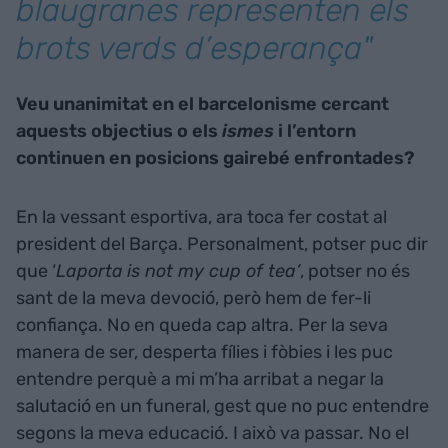
blaugranes representen els
brots verds d’esperança"
Veu unanimitat en el barcelonisme cercant
aquests objectius o els
ismes
i l’entorn
continuen en posicions gairebé enfrontades?
En la vessant esportiva, ara toca fer costat al
president del Barça. Personalment, potser puc dir
que ‘
Laporta
is not my cup of tea’
, potser no és
sant de la meva devoció, però hem de fer-li
confiança. No en queda cap altra. Per la seva
manera de ser, desperta fílies i fòbies i les puc
entendre perquè a mi m’ha arribat a negar la
salutació en un funeral, gest que no puc entendre
segons la meva educació. I això va passar. No el