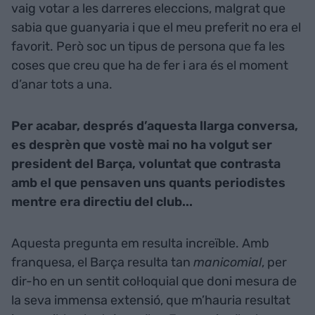
vaig votar a les darreres eleccions, malgrat que
sabia que guanyaria i que el meu preferit no era el
favorit. Però soc un tipus de persona que fa les
coses que creu que ha de fer i ara és el moment
d’anar tots a una.
Per acabar, després d’aquesta llarga conversa,
es desprèn que vostè mai no ha volgut ser
president del Barça, voluntat que contrasta
amb el que pensaven uns quants periodistes
mentre era directiu del club...
Aquesta pregunta em resulta increïble. Amb
franquesa, el Barça resulta tan
manicomial
, per
dir-ho en un sentit col·loquial que doni mesura de
la seva immensa extensió, que m’hauria resultat