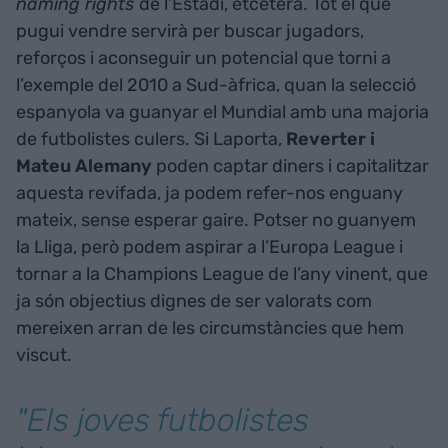
naming rights
de l’Estadi, etcètera. Tot el que
pugui vendre servirà per buscar jugadors,
reforços i aconseguir un potencial que torni a
l’exemple del 2010 a Sud-àfrica, quan la selecció
espanyola va guanyar el Mundial amb una majoria
de futbolistes culers. Si Laporta,
Reverter i
Mateu Alemany
poden captar diners i capitalitzar
aquesta revifada, ja podem refer-nos enguany
mateix, sense esperar gaire. Potser no guanyem
la Lliga, però podem aspirar a l’Europa League i
tornar a la Champions League de l’any vinent, que
ja són objectius dignes de ser valorats com
mereixen arran de les circumstàncies que hem
viscut.
"Els joves futbolistes