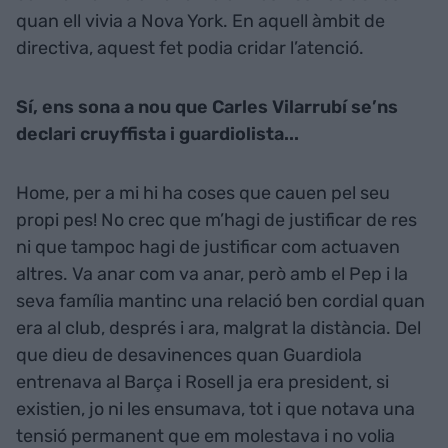
quan ell vivia a Nova York. En aquell àmbit de
directiva, aquest fet podia cridar l’atenció.
Sí, ens sona a nou que Carles Vilarrubí se’ns
declari cruyffista i guardiolista...
Home, per a mi hi ha coses que cauen pel seu
propi pes! No crec que m’hagi de justificar de res
ni que tampoc hagi de justificar com actuaven
altres. Va anar com va anar, però amb el Pep i la
seva família mantinc una relació ben cordial quan
era al club, després i ara, malgrat la distància. Del
que dieu de desavinences quan Guardiola
entrenava al Barça i Rosell ja era president, si
existien, jo ni les ensumava, tot i que notava una
tensió permanent que em molestava i no volia