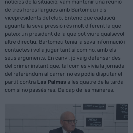
notícies de la situació, vam mantenir una reunió
de tres hores llargues amb Bartomeu i els
vicepresidents del club. Entenc que cadascú
aguanta la seva pressió i és molt diferent la que
pateix un president de la que pot viure qualsevol
altre directiu. Bartomeu tenia la seva informació i
contactes i volia jugar tant sí com no, amb els
seus arguments. En canvi, jo vaig defensar des
del primer instant que, tal com es vivia la jornada
del referèndum al carrer, no es podia disputar el
partit contra
Las Palmas
a les quatre de la tarda
com si no passés res. De cap de les maneres.