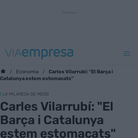
Carles Vilarrubí: "El Barça i
Economia
Catalunya estem estomacats"
LA MILANESA DE MESSI
Carles Vilarrubí: "El
Barça i Catalunya
estem estomacats"