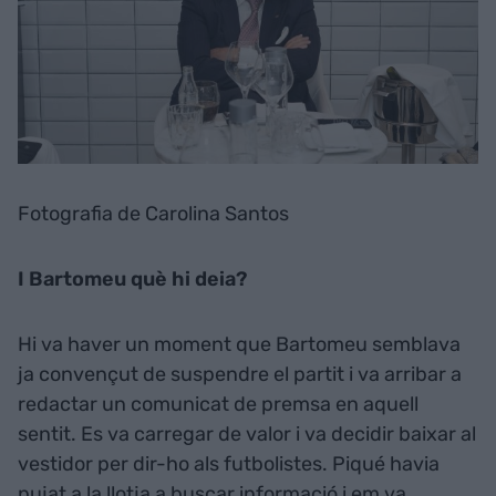
Fotografia de Carolina Santos
I Bartomeu què hi deia?
Hi va haver un moment que Bartomeu semblava
ja convençut de suspendre el partit i va arribar a
redactar un comunicat de premsa en aquell
sentit. Es va carregar de valor i va decidir baixar al
vestidor per dir-ho als futbolistes. Piqué havia
pujat a la llotja a buscar informació i em va