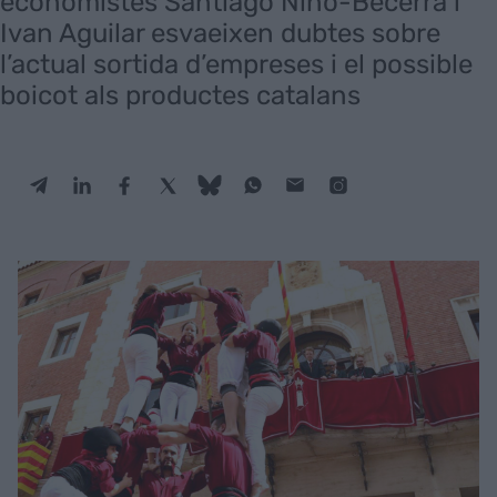
economistes Santiago Niño-Becerra i
Ivan Aguilar esvaeixen dubtes sobre
l’actual sortida d’empreses i el possible
boicot als productes catalans