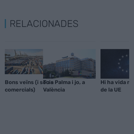
RELACIONADES
Bons veïns (i socis
Tu a Palma i jo, a
Hi ha vida mé
comercials)
València
de la UE