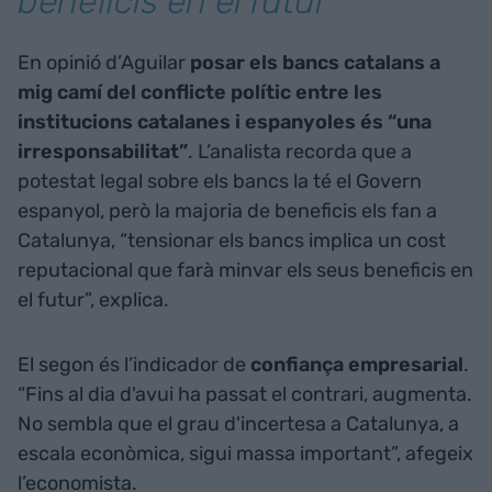
beneficis en el futur”
En opinió d’Aguilar
posar els bancs catalans a
mig camí del conflicte polític entre les
institucions catalanes i espanyoles és “una
irresponsabilitat”
. L’analista recorda que a
potestat legal sobre els bancs la té el Govern
espanyol, però la majoria de beneficis els fan a
Catalunya, “tensionar els bancs implica un cost
reputacional que farà minvar els seus beneficis en
el futur”, explica.
El segon és l’indicador de
confiança empresarial
.
“Fins al dia d'avui ha passat el contrari, augmenta.
No sembla que el grau d'incertesa a Catalunya, a
escala econòmica, sigui massa important”, afegeix
l’economista.