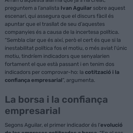
preguntem a l’analista
Ivan Aguilar
sobre aquest
escenari, qui assegura que el discurs fàcil és
apuntar que el trasllat de seu d’aquestes
companyies és a causa de la incertesa política.
“Sembla clar que és així, però el cert és que si la
inestabilitat política fos el motiu, o més aviat l'únic
motiu, tindríem indicadors que senyalarien
fortament el que està passant i en tenim dos
indicadors per comprovar-ho: la
cotització i la
confiança empresarial
”, argumenta.
La borsa i la confiança
empresarial
Segons Aguilar, el primer indicador és l’
evolució
de les empreses cotitzades a borsa
. “En el cas