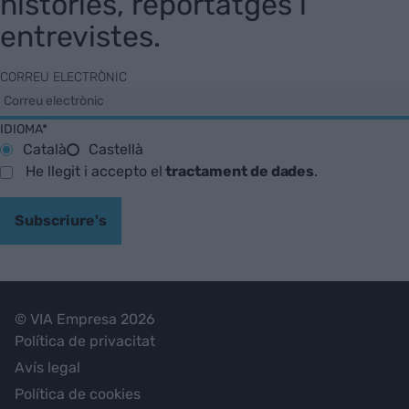
històries, reportatges i
entrevistes.
CORREU ELECTRÒNIC
IDIOMA*
Català
Castellà
He llegit i accepto el
tractament de dades
.
Subscriure's
© VIA Empresa 2026
Política de privacitat
Avís legal
Política de cookies