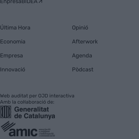
EnpresaBIDEA
Última Hora
Opinió
Economia
Afterwork
Empresa
Agenda
Innovació
Pòdcast
Web auditat per OJD interactiva
Amb la col·laboració de: