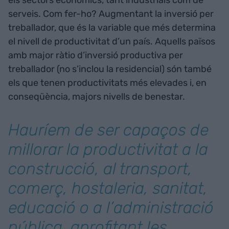
els sectors econòmics, tant industrials com de
serveis. Com fer-ho? Augmentant la inversió per
treballador, que és la variable que més determina
el nivell de productivitat d’un país. Aquells països
amb major ràtio d’inversió productiva per
treballador (no s’inclou la residencial) són també
els que tenen productivitats més elevades i, en
conseqüència, majors nivells de benestar.
Hauríem de ser capaços de
millorar la productivitat a la
construcció, al transport,
comerç, hostaleria, sanitat,
educació o a l’administració
pública, aprofitant les