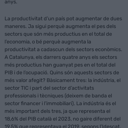
anys.
La productivitat d’un país pot augmentar de dues
maneres. Ja sigui perquè augmenta el pes dels
sectors que són més productius en el total de
l’economia, o bé perquè augmenta la
productivitat a cadascun dels sectors econòmics.
A Catalunya, els darrers quatre anys els sectors
més productius han guanyat pes en el total del
PIB i de l’ocupació. Quins són aquests sectors de
més valor afegit? Bàsicament tres: la indústria, el
sector TIC i part del sector d’activitats
professionals i tècniques (deixem de banda el
sector financer i l’immobiliari). La indústria és el
més important dels tres, ja que representa el
18,6% del PIB català el 2023, no gaire diferent del
19,5% que representava el 2019, segons l’Idescat.