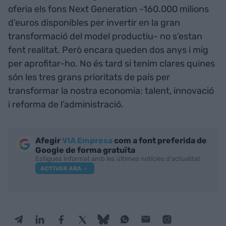
oferia els fons Next Generation -160.000 milions
d’euros disponibles per invertir en la gran
transformació del model productiu- no s’estan
fent realitat. Però encara queden dos anys i mig
per aprofitar-ho. No és tard si tenim clares quines
són les tres grans prioritats de país per
transformar la nostra economia: talent, innovació
i reforma de l’administració.
Afegir
VIA Empresa
com a font preferida de
Google de forma gratuïta
Estigues informat amb les últimes notícies d'actualitat
ACTIVAR ARA