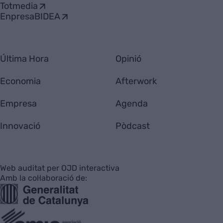
Totmedia
EnpresaBIDEA
Última Hora
Opinió
Economia
Afterwork
Empresa
Agenda
Innovació
Pòdcast
Web auditat per OJD interactiva
Amb la col·laboració de: