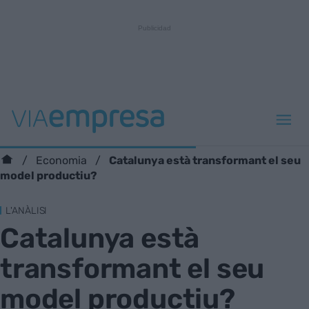
Catalunya està transformant el seu
Economia
model productiu?
L'ANÀLISI
Catalunya està
transformant el seu
model productiu?