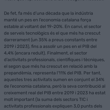
De fet, fa més d’una dècada que la indústria
manté un pes en l’economia catalana força
estable al voltant del 19-20%. En canvi, el sector
de serveis tecnològics és el que més ha crescut
darrerament (un 35% a preus constants entre
2019 i 2023), fins a assolir un pes en el PIB del
4,4% (encara reduït). Finalment, el sector
d’activitats professionals, científiques i tècniques,
el segon que més ha crescut en relació amb la
prepandèmia, representa l’11% del PIB. Per tant,
aquestes tres activitats sumen en conjunt el 34%
de l’economia catalana, però la seva contribució al
creixement real del PIB entre 2019 i 2023 ha estat
molt important (la suma dels sectors TIC i
activitats professionals expliquen 3,0 punts dels