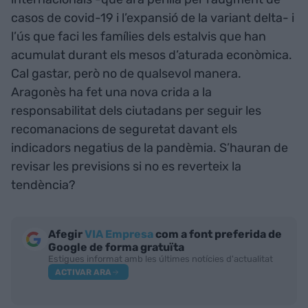
casos de covid-19 i l’expansió de la variant delta- i
l’ús que faci les famílies dels estalvis que han
acumulat durant els mesos d’aturada econòmica.
Cal gastar, però no de qualsevol manera.
Aragonès ha fet una nova crida a la
responsabilitat dels ciutadans per seguir les
recomanacions de seguretat davant els
indicadors negatius de la pandèmia. S’hauran de
revisar les previsions si no es reverteix la
tendència?
Afegir
VIA Empresa
com a font preferida de
Google de forma gratuïta
Estigues informat amb les últimes notícies d'actualitat
ACTIVAR ARA