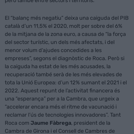
però també entre sectors i territoris.
El “balanç més negatiu” deixa una caiguda del PIB
català d’un 11,5% el 2020, molt per sobre del 6%
de la mitjana de la zona euro, a causa de “la força
del sector turístic, un dels més afectats, i del
menor volum d’ajudes concedides a les
empreses”, segons el diagnòstic de Roca. Però si
la caiguda ha estat de les més acusades, la
recuperació també serà de les més elevades de
tota la Unió Europea: d’un 12% sumant el 2021 i el
2022. Aquest repunt de l’activitat financera és
una “esperança” per a la Cambra, que urgeix a
“accelerar encara més el ritme de vacunació i
reclamar l’ús de tecnologies innovadores”. Tant
Roca com
Jaume Fàbrega
, president de la
Cambra de Girona i el Consell de Cambres de