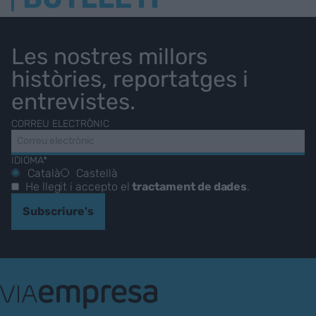
Les nostres millors
històries, reportatges i
entrevistes.
CORREU ELECTRÒNIC
IDIOMA*
Català
Castellà
He llegit i accepto el
tractament de dades
.
Subscriure's