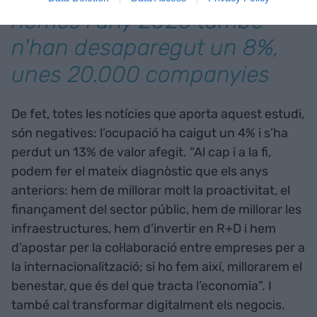
només l'any 2020 també
n'han desaparegut un 8%,
unes 20.000 companyies
De fet, totes les notícies que aporta aquest estudi,
són negatives: l’ocupació ha caigut un 4% i s’ha
perdut un 13% de valor afegit. “Al cap i a la fi,
podem fer el mateix diagnòstic que els anys
anteriors: hem de millorar molt la proactivitat, el
finançament del sector públic, hem de millorar les
infraestructures, hem d’invertir en R+D i hem
d’apostar per la col·laboració entre empreses per a
la internacionalització; si ho fem així, millorarem el
benestar, que és del que tracta l’economia”. I
també cal transformar digitalment els negocis.