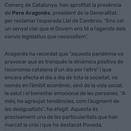
Comerç de Catalunya, han aprofitat la presència
de
Pere Aragonès
, president de la Generalitat,
per reclamar l’esperada Llei de Cambres: “Ens cal
un senyal clar que el Govern ens té a l’agenda dels
canvis legislatius que necessitem”.
Aragonès ha recordat que “aquesta pandèmia va
provocar que es trenqués la dinàmica positiva de
l’economia catalana d’un dia per l’altre” i que
encara afecta el dia a dia de tota la societat, no
només en l’àmbit econòmic, sinó de la vida social,
la salut i el benestar emocional de les persones. “A
més, ha agreujat tendències, com l’augment de
les desigualtats”, ha afegit. Aquesta és
precisament una de les particularitats que han
marcat la crisi i que ha destacat Poveda,