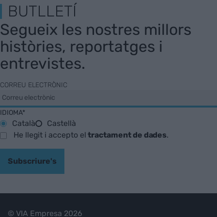
BUTLLETÍ
Segueix les nostres millors
històries, reportatges i
entrevistes.
CORREU ELECTRÒNIC
IDIOMA*
Català
Castellà
He llegit i accepto el
tractament de dades
.
Subscriure's
© VIA Empresa 2026