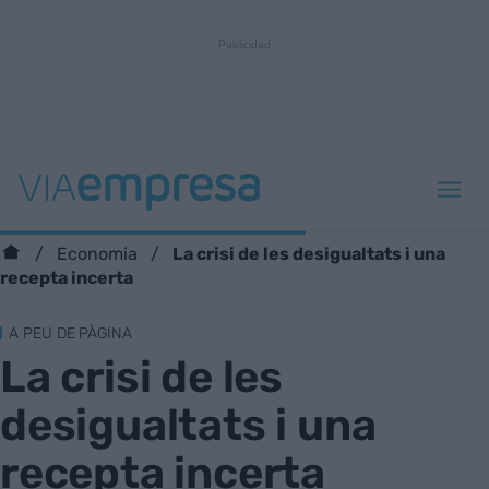
La crisi de les desigualtats i una
Economia
recepta incerta
A PEU DE PÀGINA
La crisi de les
desigualtats i una
recepta incerta