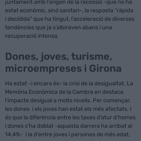
juntament amb l’origen de la recessió -que no ha
estat econòmic, sinó sanitari-, la resposta “ràpida
i decidida” que ha tingut, l’acceleració de diverses
tendències que ja s’albiraven abans i una
recuperació intensa.
Dones, joves, turisme,
microempreses i Girona
Ha estat -i encara és- la crisi de la desigualtat. La
Memòria Econòmica de la Cambra en destaca
l’impacte desigual a molts nivells. Per començar,
les dones i els joves han estat els més afectats. I
és que la diferència entre les taxes d’atur d’homes
i dones s’ha doblat -aquesta darrera ha arribat al
14,4%- i la d’entre joves i persones de més edat,