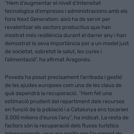
“Hem d’augmentar el nivell d’intensitat
tecnològica d’empreses i administracions amb els
fons Next Generation: això ha de servir per
revaloritzar els sectors productius que han
mostrat més resiliència durant el darrer any i han
demostrat la seva importància per a un model just
de societat, sobretot la salut, les cures i
l’alimentació”, ha afirmat Aragonès.
Poveda ha posat precisament l’arribada i gestió
de les ajudes europees com una de les claus de
què dependrà la recuperació. “Hem fet una
estimació prudent del repartiment dels recursos
en funció de la població i a Catalunya ens tocarien
3.000 milions d’euros l’any”, ha indicat. La resta de
factors són la recuperació dels fluxos turístics
internacionals -que ara perilla per l’augment de