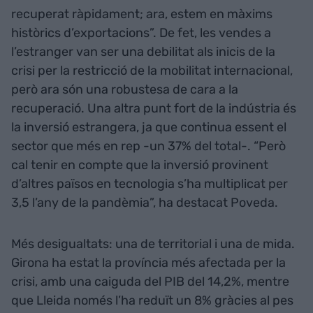
recuperat ràpidament; ara, estem en màxims
històrics d’exportacions”. De fet, les vendes a
l’estranger van ser una debilitat als inicis de la
crisi per la restricció de la mobilitat internacional,
però ara són una robustesa de cara a la
recuperació. Una altra punt fort de la indústria és
la inversió estrangera, ja que continua essent el
sector que més en rep -un 37% del total-. “Però
cal tenir en compte que la inversió provinent
d’altres països en tecnologia s’ha multiplicat per
3,5 l’any de la pandèmia”, ha destacat Poveda.
Més desigualtats: una de territorial i una de mida.
Girona ha estat la província més afectada per la
crisi, amb una caiguda del PIB del 14,2%, mentre
que Lleida només l’ha reduït un 8% gràcies al pes