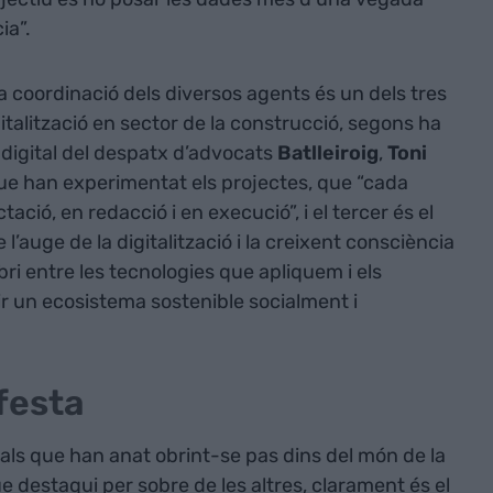
ia”.
a coordinació dels diversos agents és un dels tres
italització en sector de la construcció, segons ha
 digital del despatx d’advocats
Batlleiroig
,
Toni
 que han experimentat els projectes, que “cada
ció, en redacció i en execució”, i el tercer és el
 l’auge de la digitalització i la creixent consciència
bri entre les tecnologies que apliquem i els
 un ecosistema sostenible socialment i
 festa
tals que han anat obrint-se pas dins del món de la
ue destaqui per sobre de les altres, clarament és el