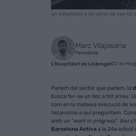
un treballador a les obres de can 60
Marc Vilajosana
Periodista
22 de Maig
L'Hospitalet de Llobregat
Parlem del sector que parlem, la
d
busca fer-se un lloc a tot arreu. U
com en la mateixa execució de les
l’economia a qui preguntem. Consu
amb un “
work in progress
”. Així 
Barcelona Activa
a la 24a edició