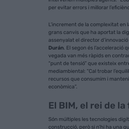
per evitar errors i millorar l’eficiènc
L’increment de la complexitat en l
grans canvis que ha aportat la dig
assenyalat el director d’innovació
Durán
. El segon és l’acceleració
vegada van més ràpids en contracta
“punt de tensió” que existeix entre
mediambiental: “Cal trobar l’equili
recursos que consumim i mantenir
econòmica”.
El BIM, el rei de la
Són múltiples les tecnologies digi
construcció, però si n’hi ha una q