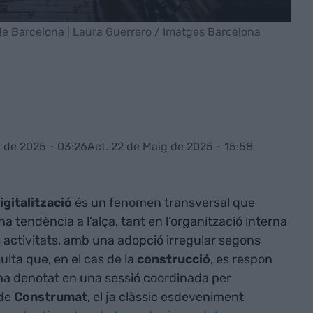
 de Barcelona | Laura Guerrero / Imatges Barcelona
 de 2025 - 03:26
Act. 22 de Maig de 2025 - 15:58
igitalització
és un fenomen transversal que
na tendència a l’alça, tant en l’organització interna
 activitats, amb una adopció irregular segons
lta que, en el cas de la
construcció
, es respon
s’ha denotat en una sessió coordinada per
 de
Construmat
, el ja clàssic esdeveniment