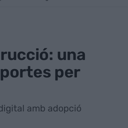
trucció: una
portes per
digital amb adopció