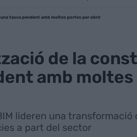
ó: una tasca pendent amb moltes portes per obrir
ització de la cons
dent amb moltes 
IM lideren una transformació 
cies a part del sector