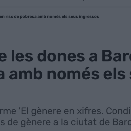
 en risc de pobresa amb només els seus ingressos
e les dones a Bar
a amb només els
rme 'El gènere en xifres. Condi
s de gènere a la ciutat de Barc