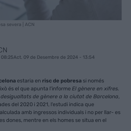
esa severa | ACN
ACN
 08:25
Act. 09 de Desembre de 2024 - 13:54
celona
estaria en
risc de pobresa
si només
xò és el que apunta l'informe
El gènere en xifres.
 desigualtats de gènere a la ciutat de Barcelona
,
des del 2020 i 2021, l'estudi indica que
alculada amb ingressos individuals i no per llar- es
 les dones, mentre en els homes se situa en el