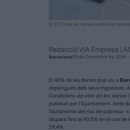
El 27,7% de les dones estaria en pobr
Redacció VIA Empresa | 
09 de Desembre de 2024 -
Barcelona
El 40% de les dones que viu a
Bar
depengués dels seus ingressos. Ai
Condicions de vida de les dones i
publicat per l'Ajuntament. Amb da
l'autonomia del risc de pobresa -c
dispara fins al 40,5% en el cas de
29,4%.