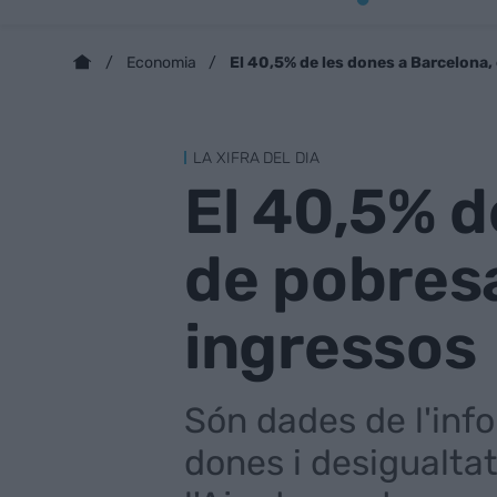
El 40,5% de les dones a Barcelona,
Economia
LA XIFRA DEL DIA
El 40,5% d
de pobres
ingressos
Són dades de l'info
dones i desigualtat