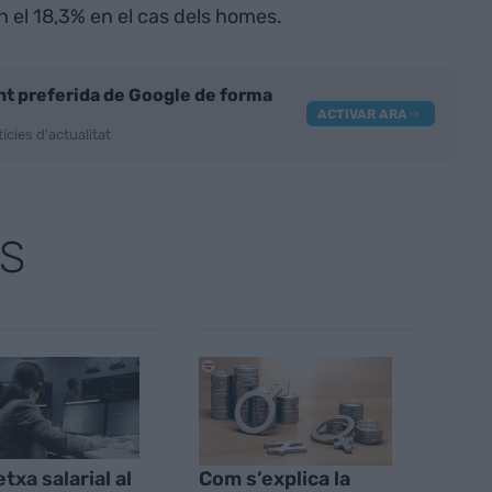
en el 18,3% en el cas dels homes.
nt preferida de Google de forma
ACTIVAR ARA
ícies d'actualitat
S
txa salarial al
Com s’explica la