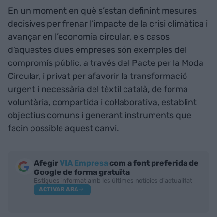
En un moment en què s’estan definint mesures
decisives per frenar l’impacte de la crisi climàtica i
avançar en l’economia circular, els casos
d’aquestes dues empreses són exemples del
compromís públic, a través del Pacte per la Moda
Circular, i privat per afavorir la transformació
urgent i necessària del tèxtil català, de forma
voluntària, compartida i col·laborativa, establint
objectius comuns i generant instruments que
facin possible aquest canvi.
Afegir
VIA Empresa
com a font preferida de
Google de forma gratuïta
Estigues informat amb les últimes notícies d'actualitat
ACTIVAR ARA