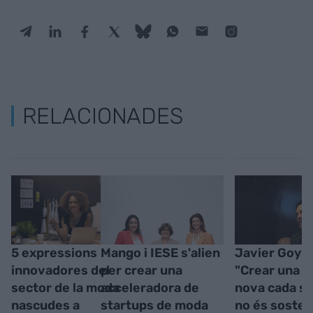
RELACIONADES
5 expressions
Mango i IESE s'alien
Javier Goye
innovadores del
per crear una
"Crear una 
sector de la moda
acceleradora de
nova cada s
nascudes a
startups de moda
no és sosten