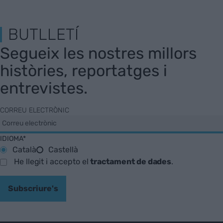
BUTLLETÍ
Segueix les nostres millors
històries, reportatges i
entrevistes.
CORREU ELECTRÒNIC
IDIOMA*
Català
Castellà
He llegit i accepto el
tractament de dades
.
Subscriure's