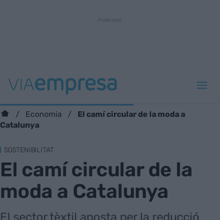
El camí circular de la moda a
Economia
Catalunya
SOSTENIBILITAT
El camí circular de la
moda a Catalunya
El sector tèxtil aposta per la reducció