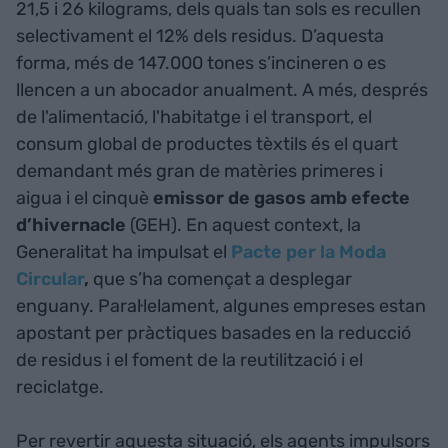
21,5 i 26 kilograms, dels quals tan sols es recullen
selectivament el 12% dels residus. D’aquesta
forma, més de 147.000 tones s’incineren o es
llencen a un abocador anualment. A més, després
de l'alimentació, l'habitatge i el transport, el
consum global de productes tèxtils és el quart
demandant més gran de matèries primeres i
aigua i el cinquè
emissor de gasos amb efecte
d’hivernacle
(GEH). En aquest context, la
Generalitat ha impulsat el
Pacte per la Moda
Circular
,
que s’ha començat a desplegar
enguany. Paral·lelament, algunes empreses estan
apostant per pràctiques basades en la reducció
de residus i el foment de la reutilització i el
reciclatge.
Per revertir aquesta situació, els agents impulsors