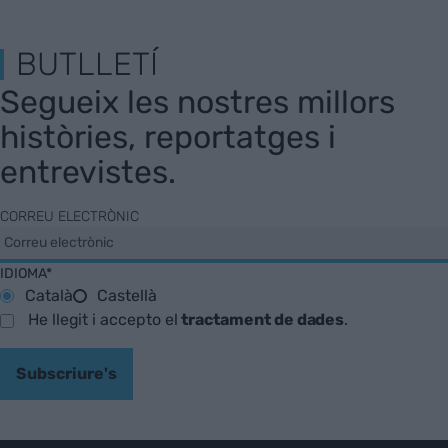
BUTLLETÍ
Segueix les nostres millors
històries, reportatges i
entrevistes.
CORREU ELECTRÒNIC
IDIOMA*
Català
Castellà
He llegit i accepto el
tractament de dades
.
Subscriure's