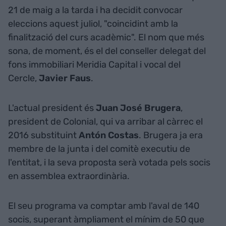
21 de maig a la tarda i ha decidit convocar
eleccions aquest juliol, "coincidint amb la
finalització del curs acadèmic". El nom que més
sona, de moment, és el del conseller delegat del
fons immobiliari Meridia Capital i vocal del
Cercle,
Javier Faus
.
L'actual president és
Juan José Brugera
,
president de Colonial, qui va arribar al càrrec el
2016 substituint
Antón Costas
. Brugera ja era
membre de la junta i del comitè executiu de
l'entitat, i la seva proposta serà votada pels socis
en assemblea extraordinària.
El seu programa va comptar amb l'aval de 140
socis, superant àmpliament el mínim de 50 que