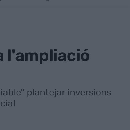
 l'ampliació
iable" plantejar inversions
cial