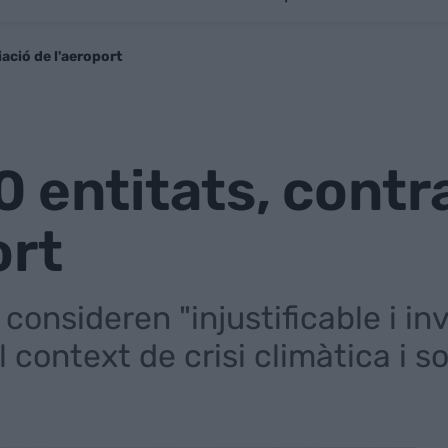
ació de l'aeroport
 entitats, contra
ort
consideren "injustificable i inv
 context de crisi climàtica i so