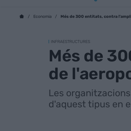
Més de 300 entitats, contra l'ampli
Economia
INFRAESTRUCTURES
Més de 300
de l'aerop
Les organitzacions 
d'aquest tipus en el